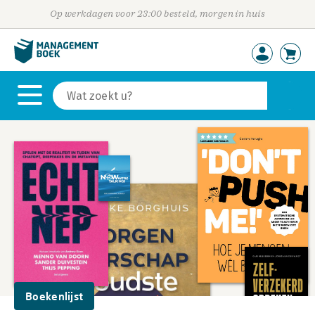
Op werkdagen voor 23:00 besteld, morgen in huis
Boekenlijst