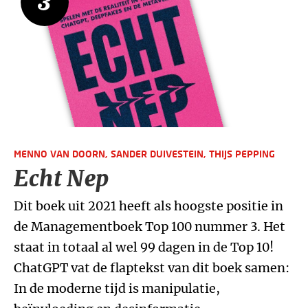
3
MENNO VAN DOORN,
SANDER DUIVESTEIN,
THIJS PEPPING
Echt Nep
Dit boek uit 2021 heeft als hoogste positie in
de Managementboek Top 100 nummer 3. Het
staat in totaal al wel 99 dagen in de Top 10!
ChatGPT vat de flaptekst van dit boek samen:
In de moderne tijd is manipulatie,