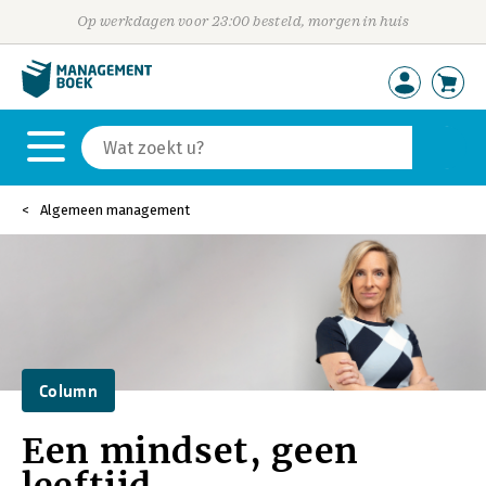
Op werkdagen voor 23:00 besteld, morgen in huis
Algemeen management
Column
Een mindset, geen