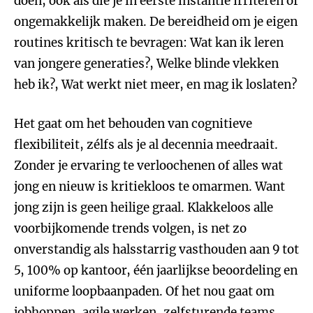
doen, ook als die je in eerste instantie irriteren of
ongemakkelijk maken. De bereidheid om je eigen
routines kritisch te bevragen: Wat kan ik leren
van jongere generaties?, Welke blinde vlekken
heb ik?, Wat werkt niet meer, en mag ik loslaten?
Het gaat om het behouden van cognitieve
flexibiliteit, zélfs als je al decennia meedraait.
Zonder je ervaring te verloochenen of alles wat
jong en nieuw is kritiekloos te omarmen. Want
jong zijn is geen heilige graal. Klakkeloos alle
voorbijkomende trends volgen, is net zo
onverstandig als halsstarrig vasthouden aan 9 tot
5, 100% op kantoor, één jaarlijkse beoordeling en
uniforme loopbaanpaden. Of het nou gaat om
jobhoppen, agile werken, zelfsturende teams,