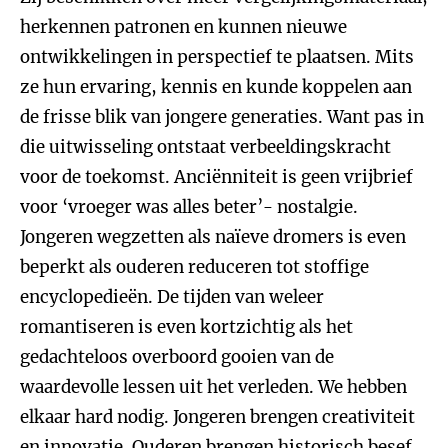
herkennen patronen en kunnen nieuwe
ontwikkelingen in perspectief te plaatsen. Mits
ze hun ervaring, kennis en kunde koppelen aan
de frisse blik van jongere generaties. Want pas in
die uitwisseling ontstaat verbeeldingskracht
voor de toekomst. Anciënniteit is geen vrijbrief
voor ‘vroeger was alles beter’- nostalgie.
Jongeren wegzetten als naïeve dromers is even
beperkt als ouderen reduceren tot stoffige
encyclopedieën. De tijden van weleer
romantiseren is even kortzichtig als het
gedachteloos overboord gooien van de
waardevolle lessen uit het verleden. We hebben
elkaar hard nodig. Jongeren brengen creativiteit
en innovatie. Ouderen brengen historisch besef