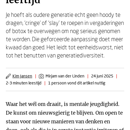
leeftijd
Je hoeft als oudere generatie echt geen hoody te
dragen, ‘cringe’ of ‘slay’ te roepen in vergaderingen
of botox te overwegen om nog serieus genomen
te worden. Die geforceerde aanpassing doet meer
kwaad dan goed. Het leidt tot eenheidsworst, niet
tot het benutten van generatiediversiteit.
Kim Jansen
|
Mirjam van der Linden
|
24 juni 2025
|
2-3 minuten leestijd
|
1 persoon vond dit artikel nuttig
Waar het wél om draait, is mentale jeugdigheid.
De kunst om nieuwsgierig te blijven. Om open te
staan voor nieuwe manieren van denken en