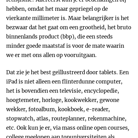
hebben, omdat het maar gepriegel op de
vierkante millimeter is. Maar belangrijker is het
bezwaar dat het gaat om een grootheid, het bruto
binnenlands product (bbp), die een steeds
minder goede maatstaf is voor de mate waarin
we er met ons allen op vooruitgaan.
Dat zie je het best geïllustreerd door tablets. Een
iPad is niet alleen een flinterdunne computer,
het is bovendien een televisie, encyclopedie,
hoogtemeter, horloge, kookwekker, gewone
wekker, fotoalbum, kookboek, e-reader,
stopwatch, atlas, routeplanner, rekenmachine,
etc. Ook kun je er, via mass online open courses
,
college meelopen aan topuniversiteiten als