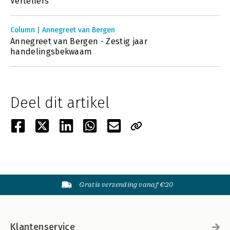
Vertellers
Column | Annegreet van Bergen
Annegreet van Bergen - Zestig jaar
handelingsbekwaam
Deel dit artikel
Gratis verzending vanaf €20
Klantenservice