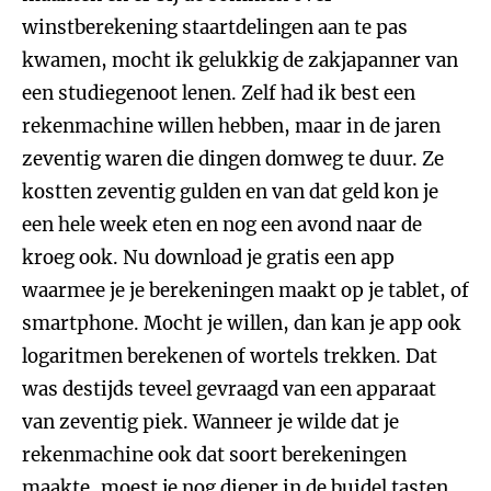
winstberekening staartdelingen aan te pas
kwamen, mocht ik gelukkig de zakjapanner van
een studiegenoot lenen. Zelf had ik best een
rekenmachine willen hebben, maar in de jaren
zeventig waren die dingen domweg te duur. Ze
kostten zeventig gulden en van dat geld kon je
een hele week eten en nog een avond naar de
kroeg ook. Nu download je gratis een app
waarmee je je berekeningen maakt op je tablet, of
smartphone. Mocht je willen, dan kan je app ook
logaritmen berekenen of wortels trekken. Dat
was destijds teveel gevraagd van een apparaat
van zeventig piek. Wanneer je wilde dat je
rekenmachine ook dat soort berekeningen
maakte, moest je nog dieper in de buidel tasten.