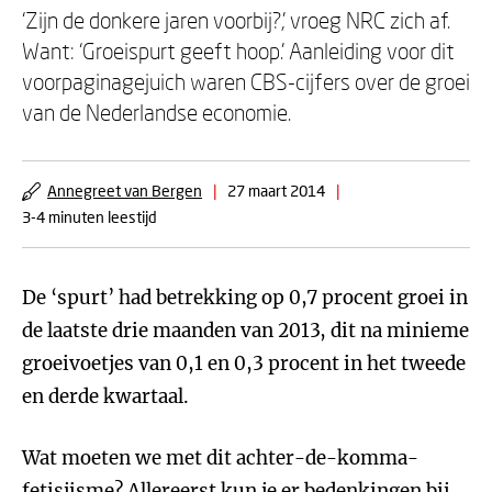
‘Zijn de donkere jaren voorbij?,’ vroeg NRC zich af.
Want: ‘Groeispurt geeft hoop.’ Aanleiding voor dit
voorpaginagejuich waren CBS-cijfers over de groei
van de Nederlandse economie.
Annegreet van Bergen
|
27 maart 2014
|
3-4 minuten leestijd
De ‘spurt’ had betrekking op 0,7 procent groei in
de laatste drie maanden van 2013, dit na minieme
groeivoetjes van 0,1 en 0,3 procent in het tweede
en derde kwartaal.
Wat moeten we met dit achter-de-komma-
fetisjisme? Allereerst kun je er bedenkingen bij