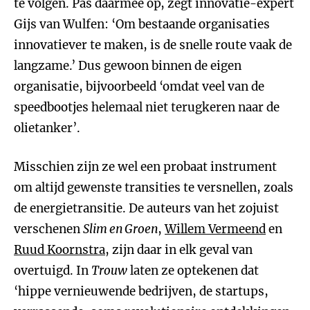
te volgen. Pas daarmee op, zegt innovatie-expert
Gijs van Wulfen: ‘Om bestaande organisaties
innovatiever te maken, is de snelle route vaak de
langzame.’ Dus gewoon binnen de eigen
organisatie, bijvoorbeeld ‘omdat veel van de
speedbootjes helemaal niet terugkeren naar de
olietanker’.
Misschien zijn ze wel een probaat instrument
om altijd gewenste transities te versnellen, zoals
de energietransitie. De auteurs van het zojuist
verschenen
Slim en Groen
,
Willem Vermeend
en
Ruud Koornstra
, zijn daar in elk geval van
overtuigd. In
Trouw
laten ze optekenen dat
‘hippe vernieuwende bedrijven, de startups,