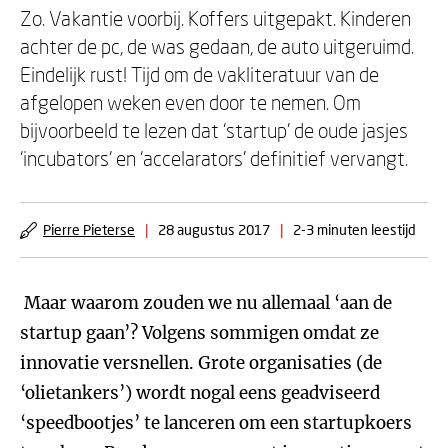
Zo. Vakantie voorbij. Koffers uitgepakt. Kinderen
achter de pc, de was gedaan, de auto uitgeruimd.
Eindelijk rust! Tijd om de vakliteratuur van de
afgelopen weken even door te nemen. Om
bijvoorbeeld te lezen dat ‘startup’ de oude jasjes
‘incubators’ en ‘accelarators’ definitief vervangt.
Pierre Pieterse
|
28 augustus 2017
|
2-3 minuten leestijd
Maar waarom zouden we nu allemaal ‘aan de
startup gaan’? Volgens sommigen omdat ze
innovatie versnellen. Grote organisaties (de
‘olietankers’) wordt nogal eens geadviseerd
‘speedbootjes’ te lanceren om een startupkoers