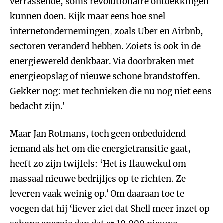
verrassende, soms revolutionaire ontdekkingen
kunnen doen. Kijk maar eens hoe snel
internetondernemingen, zoals Uber en Airbnb,
sectoren veranderd hebben. Zoiets is ook in de
energiewereld denkbaar. Via doorbraken met
energieopslag of nieuwe schone brandstoffen.
Gekker nog: met technieken die nu nog niet eens
bedacht zijn.’
Maar Jan Rotmans, toch geen onbeduidend
iemand als het om die energietransitie gaat,
heeft zo zijn twijfels: ‘Het is flauwekul om
massaal nieuwe bedrijfjes op te richten. Ze
leveren vaak weinig op.’ Om daaraan toe te
voegen dat hij ‘liever ziet dat Shell meer inzet op