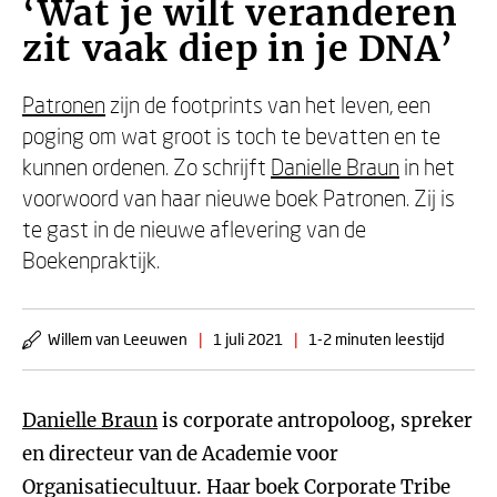
‘Wat je wilt veranderen
zit vaak diep in je DNA’
Patronen
zijn de footprints van het leven, een
poging om wat groot is toch te bevatten en te
kunnen ordenen. Zo schrijft
Danielle Braun
in het
voorwoord van haar nieuwe boek Patronen. Zij is
te gast in de nieuwe aflevering van de
Boekenpraktijk.
Willem van Leeuwen
|
1 juli 2021
|
1-2 minuten leestijd
Danielle Braun
is corporate antropoloog, spreker
en directeur van de Academie voor
Organisatiecultuur. Haar boek Corporate Tribe