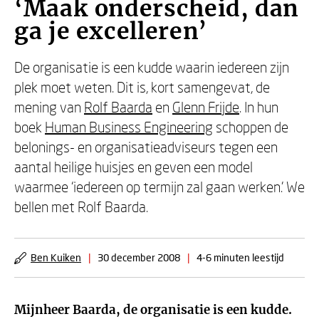
‘Maak onderscheid, dan
ga je excelleren’
De organisatie is een kudde waarin iedereen zijn
plek moet weten. Dit is, kort samengevat, de
mening van
Rolf Baarda
en
Glenn Frijde
. In hun
boek
Human Business Engineering
schoppen de
belonings- en organisatieadviseurs tegen een
aantal heilige huisjes en geven een model
waarmee ‘iedereen op termijn zal gaan werken.’ We
bellen met Rolf Baarda.
Ben Kuiken
|
30 december 2008
|
4-6 minuten leestijd
Mijnheer Baarda, de organisatie is een kudde.