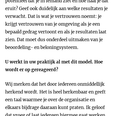
potentieel dat je in iemand ziet en hoe haal je dat
eruit? Geef ook duidelijk aan welke resultaten je
verwacht. Dat is wat je vertrouwen noemt: je
krijgt vertrouwen van je omgeving als je een
bepaald gedrag vertoont en als je resultaten laat
zien. Dat moet dus onderdeel uitmaken van je
beoordeling- en beloningsysteem.
U werkt in uw praktijk al met dit model. Hoe
wordt er op gereageerd?
Wij merken dat het door iedereen onmiddellijk
herkend wordt. Het is heel herkenbaar en geeft
een taal waarmee je over de organisatie en
elkaars bijdrage daaraan kunt praten. Ik geloof
dat vroeg of laat iedereen hiermee gaat werken.