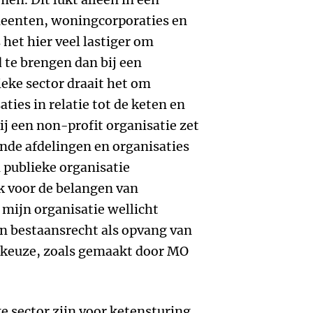
enten, woningcorporaties en
 het hier veel lastiger om
te brengen dan bij een
ieke sector draait het om
ies in relatie tot de keten en
ij een non-profit organisatie zet
ende afdelingen en organisaties
n publieke organisatie
ik voor de belangen van
mijn organisatie wellicht
n bestaansrecht als opvang van
e keuze, zoals gemaakt door MO
’
ke sector zijn voor ketensturing.