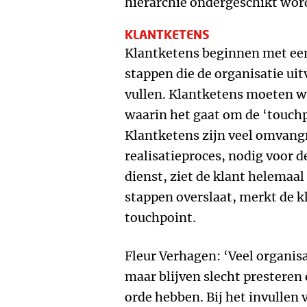
hiërarchie ondergeschikt word
KLANTKETENS
Klantketens beginnen met een
stappen die de organisatie uit
vullen. Klantketens moeten w
waarin het gaat om de ‘touch
Klantketens zijn veel omvangri
realisatieproces, nodig voor d
dienst, ziet de klant helemaal 
stappen overslaat, merkt de kl
touchpoint.
Fleur Verhagen: ‘Veel organisa
maar blijven slecht presteren
orde hebben. Bij het invullen