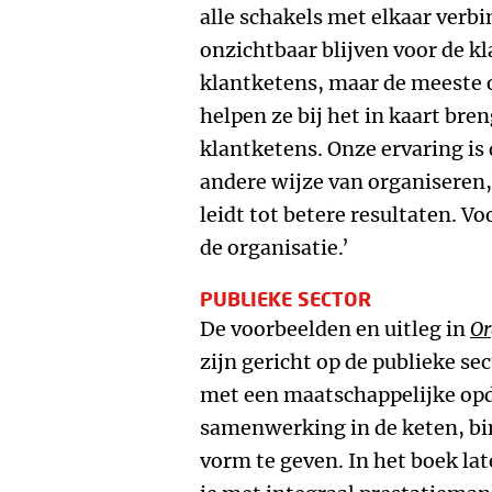
alle schakels met elkaar verbi
onzichtbaar blijven voor de kl
klantketens, maar de meeste o
helpen ze bij het in kaart br
klantketens. Onze ervaring is 
andere wijze van organiseren,
leidt tot betere resultaten. V
de organisatie.’
PUBLIEKE SECTOR
De voorbeelden en uitleg in
Or
zijn gericht op de publieke se
met een maatschappelijke op
samenwerking in de keten, bi
vorm te geven. In het boek la