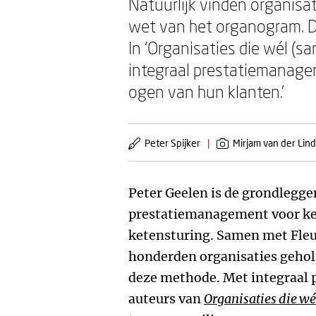
Natuurlijk vinden organisat
wet van het organogram. Da
In ‘Organisaties die wél (
integraal prestatiemanagem
ogen van hun klanten.’
Peter Spijker
|
Mirjam van der Lin
Peter Geelen is de grondlegge
prestatiemanagement voor k
ketensturing. Samen met Fleu
honderden organisaties gehol
deze methode. Met integraal
auteurs van
Organisaties die w