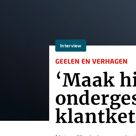
Interview
GEELEN EN VERHAGEN
‘Maak h
onderge
klantket