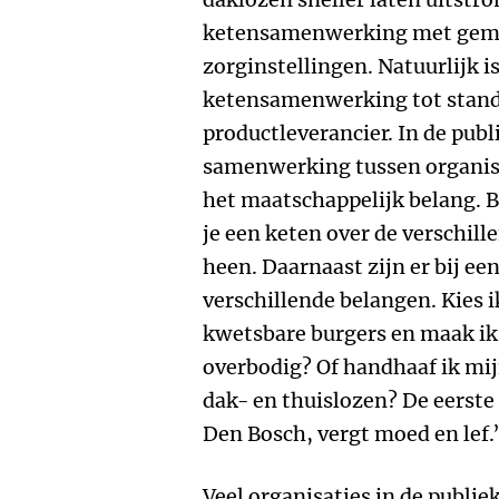
ketensamenwerking met geme
zorginstellingen. Natuurlijk is
ketensamenwerking tot stand 
productleverancier. In de publ
samenwerking tussen organisat
het maatschappelijk belang. B
je een keten over de verschill
heen. Daarnaast zijn er bij ee
verschillende belangen. Kies 
kwetsbare burgers en maak ik 
overbodig? Of handhaaf ik mij
dak- en thuislozen? De eerst
Den Bosch, vergt moed en lef.
Veel organisaties in de publie