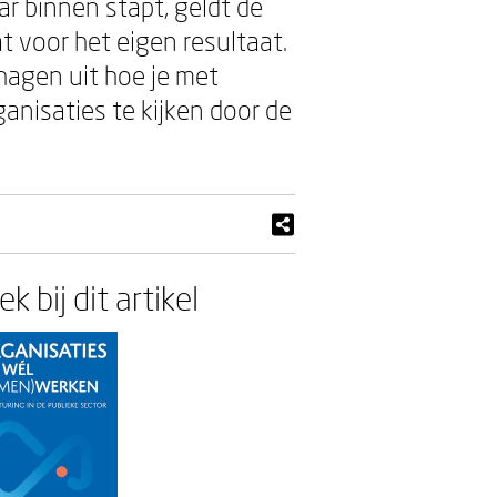
ar binnen stapt, geldt de
t voor het eigen resultaat.
hagen uit hoe je met
anisaties te kijken door de
k bij dit artikel