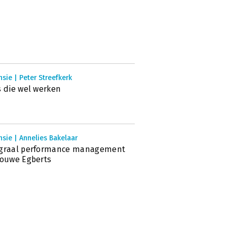
sie | Peter Streefkerk
s die wel werken
sie | Annelies Bakelaar
egraal performance management
Douwe Egberts