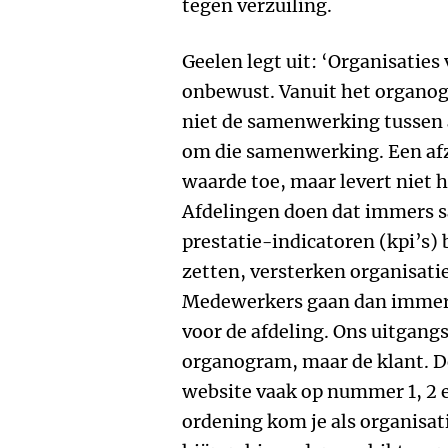
tegen verzuiling.
Geelen legt uit: ‘Organisaties
onbewust. Vanuit het organog
niet de samenwerking tussen a
om die samenwerking. Een afz
waarde toe, maar levert niet h
Afdelingen doen dat immers s
prestatie-indicatoren (kpi’s)
zetten, versterken organisatie
Medewerkers gaan dan immers
voor de afdeling. Ons uitgangs
organogram, maar de klant. De
website vaak op nummer 1, 2 e
ordening kom je als organisat