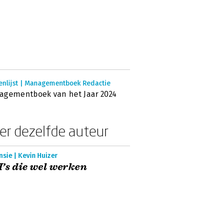
enlijst | Managementboek Redactie
agementboek van het Jaar 2024
er dezelfde auteur
sie | Kevin Huizer
’s die wel werken