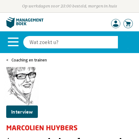
Op werkdagen voor 23:00 besteld, morgen in huis
Coaching en trainen
Interview
MARCOLIEN HUYBERS