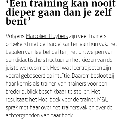
‘Een training kan nooit
dieper gaan dan je zelf
bent’
Volgens
Marcolien Huybers
zijn veel trainers
onbekend met de ‘harde’ kanten van hun vak: het
bepalen van leerbehoeften, het ontwerpen van
een didactische structuur en het kiezen van de
juiste werkvormen. Heel wat leertrajecten zijn
vooral gebaseerd op intuïtie. Daarom besloot zij
haar kennis als trainer-van-trainers voor een
breder publiek beschikbaar te stellen. Het
resultaat: het
Hoe-boek voor de trainer
. M&L
sprak met haar over het trainersvak en over de
achtergronden van haar boek.