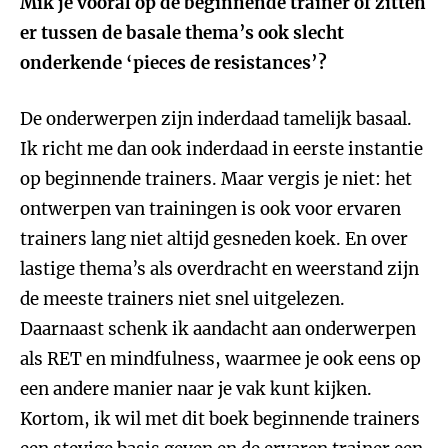
Mik je vooral op de beginnende trainer of zitten
er tussen de basale thema’s ook slecht
onderkende ‘pieces de resistances’?
De onderwerpen zijn inderdaad tamelijk basaal.
Ik richt me dan ook inderdaad in eerste instantie
op beginnende trainers. Maar vergis je niet: het
ontwerpen van trainingen is ook voor ervaren
trainers lang niet altijd gesneden koek. En over
lastige thema’s als overdracht en weerstand zijn
de meeste trainers niet snel uitgelezen.
Daarnaast schenk ik aandacht aan onderwerpen
als RET en mindfulness, waarmee je ook eens op
een andere manier naar je vak kunt kijken.
Kortom, ik wil met dit boek beginnende trainers