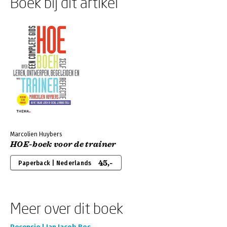
Boek bij dit artikel
Marcolien Huybers
HOE-boek voor de trainer
45,-
Paperback | Nederlands
Meer over dit boek