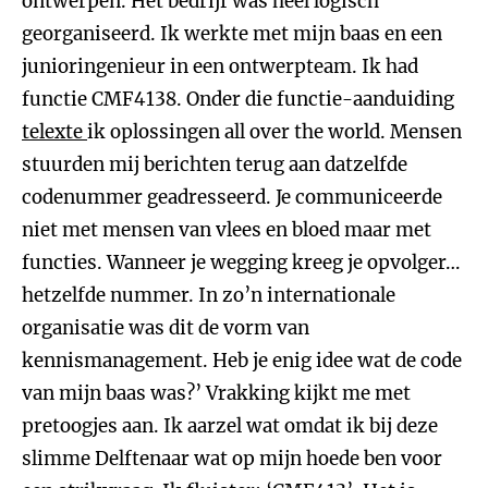
ontwerpen. Het bedrijf was heel logisch
georganiseerd. Ik werkte met mijn baas en een
junioringenieur in een ontwerpteam. Ik had
functie CMF4138. Onder die functie-aanduiding
telexte
ik oplossingen all over the world. Mensen
stuurden mij berichten terug aan datzelfde
codenummer geadresseerd. Je communiceerde
niet met mensen van vlees en bloed maar met
functies. Wanneer je wegging kreeg je opvolger…
hetzelfde nummer. In zo’n internationale
organisatie was dit de vorm van
kennismanagement. Heb je enig idee wat de code
van mijn baas was?’ Vrakking kijkt me met
pretoogjes aan. Ik aarzel wat omdat ik bij deze
slimme Delftenaar wat op mijn hoede ben voor