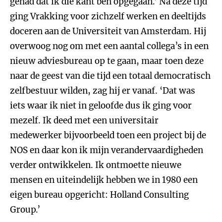
gehad dat ik die kant ben opgegaan.’ Na deze tijd
ging Vrakking voor zichzelf werken en deeltijds
doceren aan de Universiteit van Amsterdam. Hij
overwoog nog om met een aantal collega’s in een
nieuw adviesbureau op te gaan, maar toen deze
naar de geest van die tijd een totaal democratisch
zelfbestuur wilden, zag hij er vanaf. ‘Dat was
iets waar ik niet in geloofde dus ik ging voor
mezelf. Ik deed met een universitair
medewerker bijvoorbeeld toen een project bij de
NOS en daar kon ik mijn verandervaardigheden
verder ontwikkelen. Ik ontmoette nieuwe
mensen en uiteindelijk hebben we in 1980 een
eigen bureau opgericht: Holland Consulting
Group.’