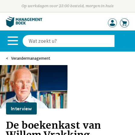
Op werkdagen voor 23:00 besteld, morgen in huis
Verandermanagement
Interview
De boekenkast van