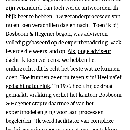
zijn veranderd, dan toch wel de antwoorden. Ik
blijk beet te hebben! ‘De veranderprocessen van
nu en toen verschillen dag en nacht. Toen ik bij
Bosboom & Hegener begon, was adviseren
volledig gebaseerd op de expertbenadering. Vaak
leverde die weerstand op.
Als jonge adviseur
dacht ik toen wel eens: we hebben het
onderzocht, dit is echt het beste wat ze kunnen
doen. Hoe kunnen ze er nu tegen zijn! Heel naïef
gedacht natuurlijk
.’ In 1975 heeft hij de draai
gemaakt. Vrakking verliet het kantoor Bosboom
& Hegener stapte daarmee af van het
expertmodel en ging voortaan processen
begeleiden. ‘Ik werd facilitator van complexe
besluitvorming over organisatievraagstukken.