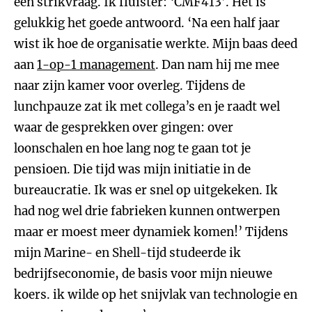
een strikvraag. Ik fluister: ‘CMF413’. Het is
gelukkig het goede antwoord. ‘Na een half jaar
wist ik hoe de organisatie werkte. Mijn baas deed
aan
1-op-1 management
. Dan nam hij me mee
naar zijn kamer voor overleg. Tijdens de
lunchpauze zat ik met collega’s en je raadt wel
waar de gesprekken over gingen: over
loonschalen en hoe lang nog te gaan tot je
pensioen. Die tijd was mijn initiatie in de
bureaucratie. Ik was er snel op uitgekeken. Ik
had nog wel drie fabrieken kunnen ontwerpen
maar er moest meer dynamiek komen!’ Tijdens
mijn Marine- en Shell-tijd studeerde ik
bedrijfseconomie, de basis voor mijn nieuwe
koers. ik wilde op het snijvlak van technologie en