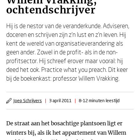
Willem Vrakking,
ochtendschrijver
Hij is de nestor van de veranderkunde. Adviseren,
doceren en schrijven zijn z’n lust en z’n leven. Hij
kent de wereld van organisatieverandering als
geen ander. Zowel in de profit- als in de non-
profitsector. Hij schreef erover maar vooral: hij
deed het ook. Practice what you preach. Dit keer
bij de boekenkast: professor Willem Vrakking.
Joep Schrijvers
|
3 april 2011
|
8-12 minuten leestijd
De straat aan het bosachtige plantsoen ligt er
winters bij, als ik het appartement van Willem