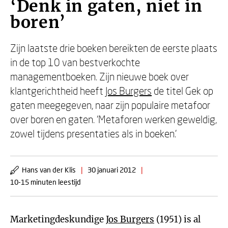
‘Denk in gaten, niet in
boren’
Zijn laatste drie boeken bereikten de eerste plaats
in de top 10 van bestverkochte
managementboeken. Zijn nieuwe boek over
klantgerichtheid heeft
Jos Burgers
de titel Gek op
gaten meegegeven, naar zijn populaire metafoor
over boren en gaten. ‘Metaforen werken geweldig,
zowel tijdens presentaties als in boeken.’
Hans van der Klis
|
30 januari 2012
|
10-15 minuten leestijd
Marketingdeskundige
Jos Burgers
(1951) is al