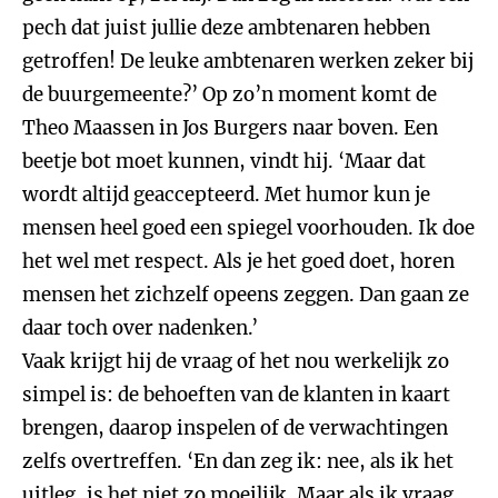
pech dat juist jullie deze ambtenaren hebben
getroffen! De leuke ambtenaren werken zeker bij
de buurgemeente?’ Op zo’n moment komt de
Theo Maassen in Jos Burgers naar boven. Een
beetje bot moet kunnen, vindt hij. ‘Maar dat
wordt altijd geaccepteerd. Met humor kun je
mensen heel goed een spiegel voorhouden. Ik doe
het wel met respect. Als je het goed doet, horen
mensen het zichzelf opeens zeggen. Dan gaan ze
daar toch over nadenken.’
Vaak krijgt hij de vraag of het nou werkelijk zo
simpel is: de behoeften van de klanten in kaart
brengen, daarop inspelen of de verwachtingen
zelfs overtreffen. ‘En dan zeg ik: nee, als ik het
uitleg, is het niet zo moeilijk. Maar als ik vraag