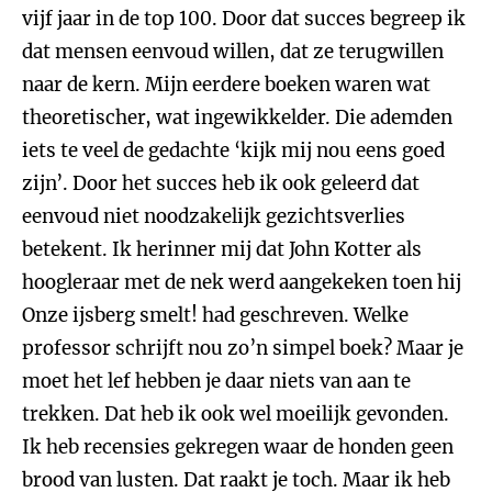
vijf jaar in de top 100. Door dat succes begreep ik
dat mensen eenvoud willen, dat ze terugwillen
naar de kern. Mijn eerdere boeken waren wat
theoretischer, wat ingewikkelder. Die ademden
iets te veel de gedachte ‘kijk mij nou eens goed
zijn’. Door het succes heb ik ook geleerd dat
eenvoud niet noodzakelijk gezichtsverlies
betekent. Ik herinner mij dat John Kotter als
hoogleraar met de nek werd aangekeken toen hij
Onze ijsberg smelt! had geschreven. Welke
professor schrijft nou zo’n simpel boek? Maar je
moet het lef hebben je daar niets van aan te
trekken. Dat heb ik ook wel moeilijk gevonden.
Ik heb recensies gekregen waar de honden geen
brood van lusten. Dat raakt je toch. Maar ik heb