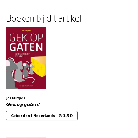
Boeken bij dit artikel
Jos Burgers
Gek op gaten!
22,50
Gebonden | Nederlands