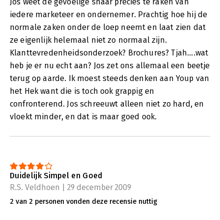
Jos weet de gevoelige snaar precies te raken van
iedere marketeer en ondernemer. Prachtig hoe hij de
normale zaken onder de loep neemt en laat zien dat
ze eigenlijk helemaal niet zo normaal zijn.
Klanttevredenheidsonderzoek? Brochures? Tjah....wat
heb je er nu echt aan? Jos zet ons allemaal een beetje
terug op aarde. Ik moest steeds denken aan Youp van
het Hek want die is toch ook grappig en
confronterend. Jos schreeuwt alleen niet zo hard, en
vloekt minder, en dat is maar goed ook.
Duidelijk Simpel en Goed
R.S. Veldhoen | 29 december 2009
2 van 2 personen vonden deze recensie nuttig