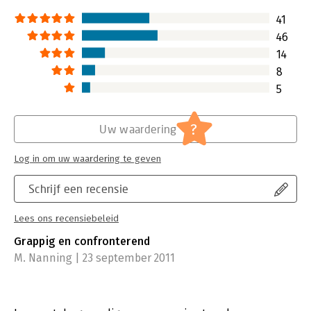
41
46
14
8
5
?
Uw waardering
Log in om uw waardering te geven
Schrijf een recensie
Lees ons recensiebeleid
Grappig en confronterend
M. Nanning | 23 september 2011