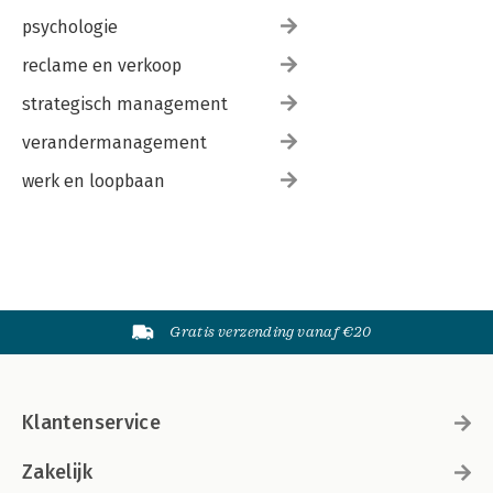
psychologie
reclame en verkoop
strategisch management
verandermanagement
werk en loopbaan
Gratis verzending vanaf €20
Klantenservice
Zakelijk