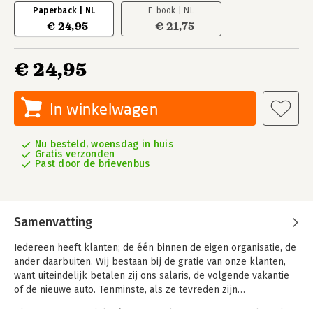
Paperback | NL
E-book | NL
€ 24,95
€ 21,75
€ 24,95
In winkelwagen
Nu besteld, woensdag in huis
Gratis verzonden
Past door de brievenbus
Samenvatting
Iedereen heeft klanten; de één binnen de eigen organisatie, de
ander daarbuiten. Wij bestaan bij de gratie van onze klanten,
want uiteindelijk betalen zij ons salaris, de volgende vakantie
of de nieuwe auto. Tenminste, als ze tevreden zijn…