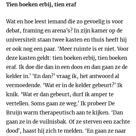
Tien boeken erbij, tien eraf
Wat en hoe leest iemand die zo gevoelig is voor
debat, framing en arena’s? In zijn kamer op de
universiteit staan twee kasten en thuis heeft hij
er ook nog een paar. ‘Meer ruimte is er niet. Voor
deze kasten geldt: tien boeken erbij, tien boeken
eraf. Ik doe die dan in een doos en dan gaan ze de
kelder in.’ ‘En dan?’ vraag ik, het antwoord al
vermoedende. ‘Wat er in de kelder gebeurt?’ Ik
knik. ‘Wat er dan gebeurt, durf ik amper te
vertellen. Soms gaan ze weg.’ Ik probeer De
Bruijn warm therapeutisch aan te kijken. ‘Dan
gaan ze in de vuilnisbak. Of ze sterven een zachte
dood’, haast hij zich te melden. ‘En gaan ze naar