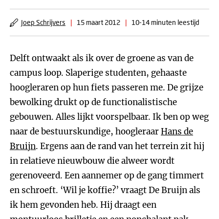
Joep Schrijvers
|
15 maart 2012
|
10-14 minuten leestijd
Delft ontwaakt als ik over de groene as van de
campus loop. Slaperige studenten, gehaaste
hoogleraren op hun fiets passeren me. De grijze
bewolking drukt op de functionalistische
gebouwen. Alles lijkt voorspelbaar. Ik ben op weg
naar de bestuurskundige, hoogleraar
Hans de
Bruijn
. Ergens aan de rand van het terrein zit hij
in relatieve nieuwbouw die alweer wordt
gerenoveerd. Een aannemer op de gang timmert
en schroeft. ‘Wil je koffie?’ vraagt De Bruijn als
ik hem gevonden heb. Hij draagt een