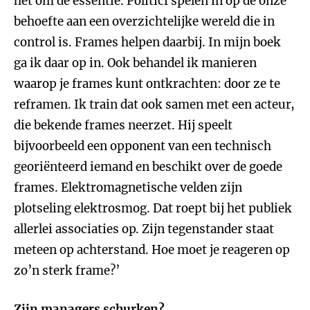
het om de essentie. Politici spelen in op de onze
behoefte aan een overzichtelijke wereld die in
control is. Frames helpen daarbij. In mijn boek
ga ik daar op in. Ook behandel ik manieren
waarop je frames kunt ontkrachten: door ze te
reframen. Ik train dat ook samen met een acteur,
die bekende frames neerzet. Hij speelt
bijvoorbeeld een opponent van een technisch
georiënteerd iemand en beschikt over de goede
frames. Elektromagnetische velden zijn
plotseling elektrosmog. Dat roept bij het publiek
allerlei associaties op. Zijn tegenstander staat
meteen op achterstand. Hoe moet je reageren op
zo’n sterk frame?’
Zijn managers schurken?