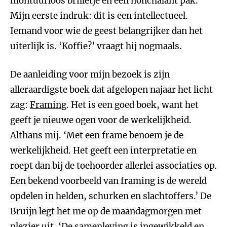
montuurloos brilletje en een nonchalant pak.
Mijn eerste indruk: dit is een intellectueel.
Iemand voor wie de geest belangrijker dan het
uiterlijk is. ‘Koffie?’ vraagt hij nogmaals.
De aanleiding voor mijn bezoek is zijn
alleraardigste boek dat afgelopen najaar het licht
zag:
Framing
. Het is een goed boek, want het
geeft je nieuwe ogen voor de werkelijkheid.
Althans mij. ‘Met een frame benoem je de
werkelijkheid. Het geeft een interpretatie en
roept dan bij de toehoorder allerlei associaties op.
Een bekend voorbeeld van framing is de wereld
opdelen in helden, schurken en slachtoffers.’ De
Bruijn legt het me op de maandagmorgen met
plezier uit. ‘De samenleving is ingewikkeld en