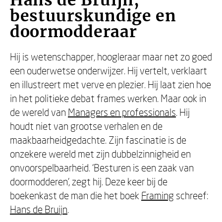
Hans de Bruijn,
bestuurskundige en
doormodderaar
Hij is wetenschapper, hoogleraar maar net zo goed
een ouderwetse onderwijzer. Hij vertelt, verklaart
en illustreert met verve en plezier. Hij laat zien hoe
in het politieke debat frames werken. Maar ook in
de wereld van
Managers en professionals
. Hij
houdt niet van grootse verhalen en de
maakbaarheidgedachte. Zijn fascinatie is de
onzekere wereld met zijn dubbelzinnigheid en
onvoorspelbaarheid. ‘Besturen is een zaak van
doormodderen’, zegt hij. Deze keer bij de
boekenkast de man die het boek
Framing
schreef:
Hans de Bruijn
.