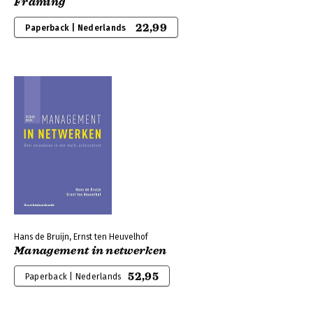
Framing
22,99
Paperback | Nederlands
Hans de Bruijn, Ernst ten Heuvelhof
Management in netwerken
52,95
Paperback | Nederlands