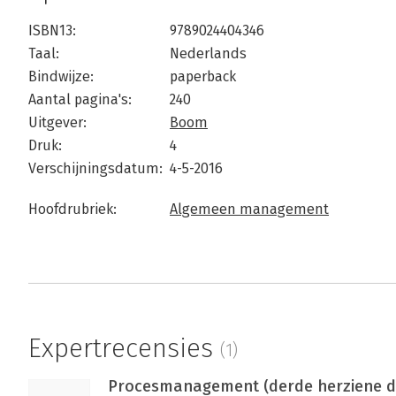
ISBN13:
9789024404346
Taal:
Nederlands
Bindwijze:
paperback
Aantal pagina's:
240
Uitgever:
Boom
Druk:
4
Verschijningsdatum:
4-5-2016
Hoofdrubriek:
Algemeen management
Expertrecensies
(1)
Procesmanagement (derde herziene d