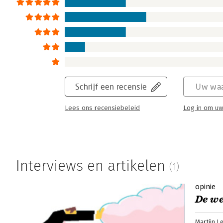
Schrijf een recensie
Uw waa
Lees ons recensiebeleid
Log in om uw
Interviews en artikelen
(1)
opinie
De we
Martijn Le