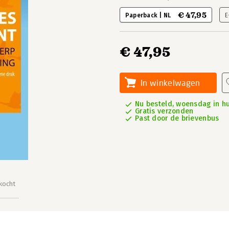
€ 47,95
Paperback | NL
E
€ 47,95
In winkelwagen
Nu besteld, woensdag in hu
Gratis verzonden
Past door de brievenbus
kocht