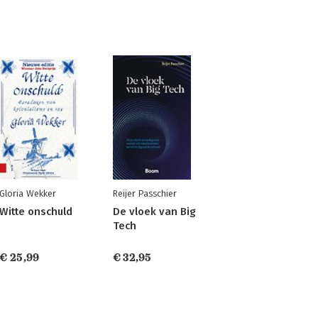
Gloria Wekker
Reijer Passchier
Witte onschuld
De vloek van Big
Tech
€ 25,99
€ 32,95