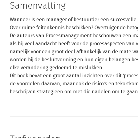
Samenvatting
Wanneer is een manager of bestuurder een succesvolle b
Over ruime feitenkennis beschikken? Overtuigende be
De auteurs van Procesmanagement beschouwen een mana
als hij veel aandacht heeft voor de procesaspecten van
namelijk voor een groot deel afhankelijk van de mate wa
worden bij de besluitvorming en hun eigen belangen be
elke verandering gedoemd te mislukken.
Dit boek bevat een groot aantal inzichten over dit 'pro
de voordelen daarvan, maar ook de risico's en tekortkomi
beschrijven strategieën om met die nadelen om te gaan