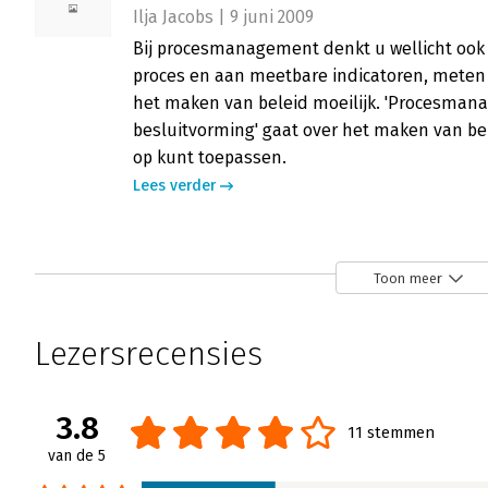
Ilja Jacobs | 9 juni 2009
Bij procesmanagement denkt u wellicht ook
proces en aan meetbare indicatoren, meten e
het maken van beleid moeilijk. 'Procesman
besluitvorming' gaat over het maken van 
op kunt toepassen.
Lees verder
Toon meer
Lezersrecensies
3.8
11 stemmen
van de 5