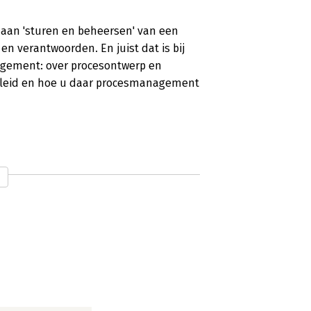
 aan 'sturen en beheersen' van een
n verantwoorden. En juist dat is bij
agement: over procesontwerp en
beleid en hoe u daar procesmanagement