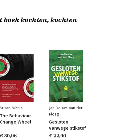
t boek kochten, kochten
Susan Michie
Jan Douwe van der
Ploeg
The Behaviour
Change Wheel
Gesloten
vanwege stikstof
€ 30,96
€ 22,90