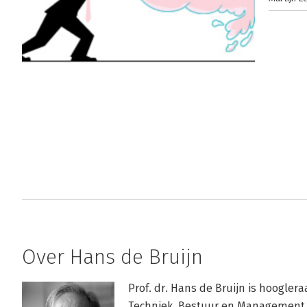
Over Hans de Bruijn
Prof. dr. Hans de Bruijn is hoogler
Techniek, Bestuur en Management va