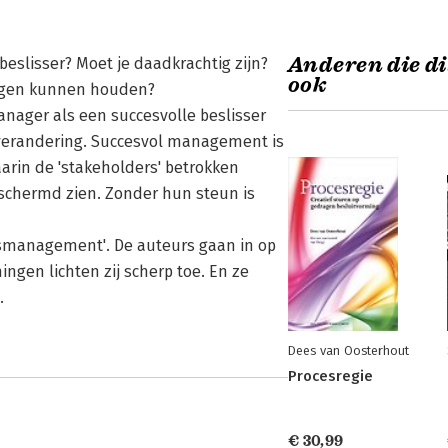
Anderen die di
eslisser? Moet je daadkrachtig zijn?
ook
togen kunnen houden?
ger als een succesvolle beslisser
 verandering. Succesvol management is
arin de 'stakeholders' betrokken
schermd zien. Zonder hun steun is
cesmanagement'. De auteurs gaan in op
ngen lichten zij scherp toe. En ze
.
Dees van Oosterhout
Procesregie
€ 30,99