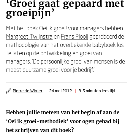
‘Groei gaat gepaard met
groeipijn’
Met het boek Oei ik groei! voor managers hebben
Margreet Twijnstra
en
Frans Plooij
geprobeerd de
methodologie van het overbekende babyboek los
te laten op de ontwikkeling en groei van
managers. ‘De persoonlijke groei van mensen is de
meest duurzame groei voor je bedrijf.’
Pierre de Winter
|
24 mei 2012
|
3-5 minuten leestijd
Hebben jullie meteen van het begin af aan de
‘Oei ik groei-methodiek’ voor ogen gehad bij
het schrijven van dit boek?