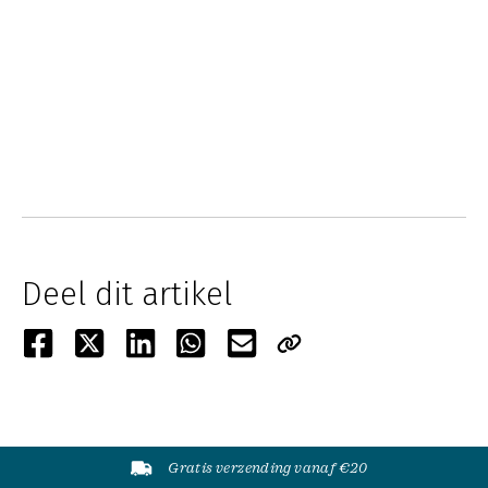
Deel dit artikel
Gratis verzending vanaf €20