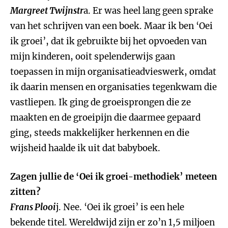
Margreet Twijnstr
a. Er was heel lang geen sprake
van het schrijven van een boek. Maar ik ben ‘Oei
ik groei’, dat ik gebruikte bij het opvoeden van
mijn kinderen, ooit spelenderwijs gaan
toepassen in mijn organisatieadvieswerk, omdat
ik daarin mensen en organisaties tegenkwam die
vastliepen. Ik ging de groeisprongen die ze
maakten en de groeipijn die daarmee gepaard
ging, steeds makkelijker herkennen en die
wijsheid haalde ik uit dat babyboek.
Zagen jullie de ‘Oei ik groei-methodiek’ meteen
zitten?
Frans Plooi
j. Nee. ‘Oei ik groei’ is een hele
bekende titel. Wereldwijd zijn er zo’n 1,5 miljoen