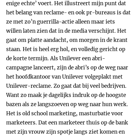
enige echte’ voert. Het illustreert mijn punt dat
het belang van reclame- en ook pr-bureaus is dat
ze met zo’n guerrilla-actie alleen maar iets
willen laten zien dat in de media verschijnt. Het
gaat om platte aandacht, om morgen in de krant
staan. Het is heel erg hol, en volledig gericht op
de korte termijn. Als Unilever een abri-
campagne lanceert, zijn de abri’s op de weg naar
het hoofdkantoor van Unilever volgeplakt met
Unilever-reclame. Zo gaat dat bij veel bedrijven.
Want zo maak je dagelijks indruk op de hoogste
bazen als ze langszoeven op weg naar hun werk.
Het is old school marketing, masturbatie voor
marketeers. Dat een marketeer thuis op de bank
met zijn vrouw zijn spotje langs ziet komen en