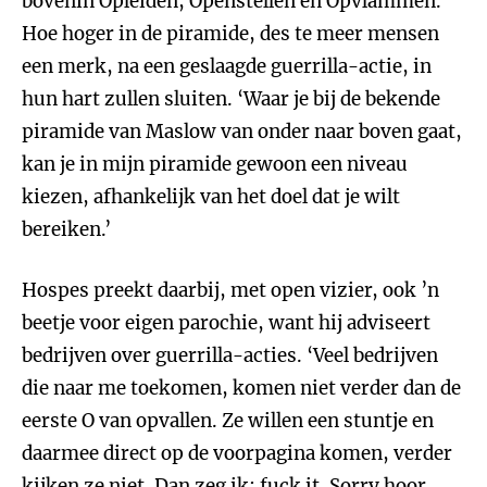
bovenin Opleiden, Openstellen en Opvlammen.
Hoe hoger in de piramide, des te meer mensen
een merk, na een geslaagde guerrilla-actie, in
hun hart zullen sluiten. ‘Waar je bij de bekende
piramide van Maslow van onder naar boven gaat,
kan je in mijn piramide gewoon een niveau
kiezen, afhankelijk van het doel dat je wilt
bereiken.’
Hospes preekt daarbij, met open vizier, ook ’n
beetje voor eigen parochie, want hij adviseert
bedrijven over guerrilla-acties. ‘Veel bedrijven
die naar me toekomen, komen niet verder dan de
eerste O van opvallen. Ze willen een stuntje en
daarmee direct op de voorpagina komen, verder
kijken ze niet. Dan zeg ik: fuck it. Sorry hoor,