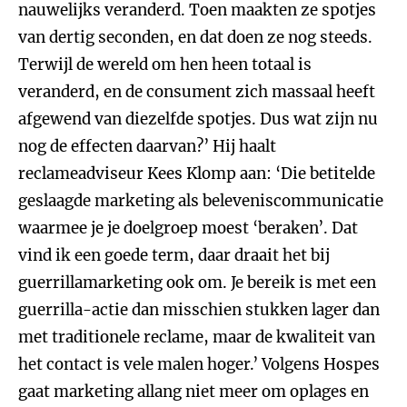
nauwelijks veranderd. Toen maakten ze spotjes
van dertig seconden, en dat doen ze nog steeds.
Terwijl de wereld om hen heen totaal is
veranderd, en de consument zich massaal heeft
afgewend van diezelfde spotjes. Dus wat zijn nu
nog de effecten daarvan?’ Hij haalt
reclameadviseur Kees Klomp aan: ‘Die betitelde
geslaagde marketing als beleveniscommunicatie
waarmee je je doelgroep moest ‘beraken’. Dat
vind ik een goede term, daar draait het bij
guerrillamarketing ook om. Je bereik is met een
guerrilla-actie dan misschien stukken lager dan
met traditionele reclame, maar de kwaliteit van
het contact is vele malen hoger.’ Volgens Hospes
gaat marketing allang niet meer om oplages en