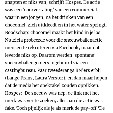
snapten er niks van, schrijft Hospes. De actie
was een ‘doorvertaling’ van een commercial
waarin een jongen, na het drinken van een
chocomel, zich uitkleedt en in het water springt.
Boodschap: chocomel maakt het kind in je los.
Nutricia probeerde voor die sneeuwballenactie
mensen te rekruteren via Facebook, maar dat
leverde niks op. Daarom werden ‘spontane’
sneeuwballengooiers ingehuurd via een
castingbureau. Paar tweederangs BN’ers erbij
(Lange Frans, Laura Verster), en dan maar hopen
dat de media het spektakel zouden oppikken.
Hospes: ‘De sneeuw was nep, de link met het
merk was ver te zoeken, alles aan die actie was
fake. Toch pijnlijk als je als merk de pay-off ‘De