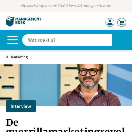
Op werkdagen voor 23:00 besteld, morgen in huis
Marketing
Interview
De