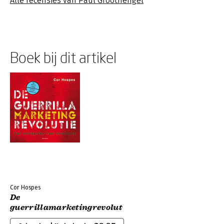
Alle recensies van Paul Groothengel
Boek bij dit artikel
Cor Hospes
De
guerrillamarketingrevolutie