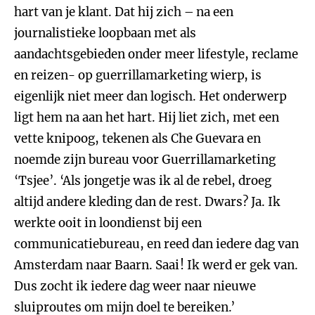
hart van je klant. Dat hij zich – na een
journalistieke loopbaan met als
aandachtsgebieden onder meer lifestyle, reclame
en reizen- op guerrillamarketing wierp, is
eigenlijk niet meer dan logisch. Het onderwerp
ligt hem na aan het hart. Hij liet zich, met een
vette knipoog, tekenen als Che Guevara en
noemde zijn bureau voor Guerrillamarketing
‘Tsjee’. ‘Als jongetje was ik al de rebel, droeg
altijd andere kleding dan de rest. Dwars? Ja. Ik
werkte ooit in loondienst bij een
communicatiebureau, en reed dan iedere dag van
Amsterdam naar Baarn. Saai! Ik werd er gek van.
Dus zocht ik iedere dag weer naar nieuwe
sluiproutes om mijn doel te bereiken.’