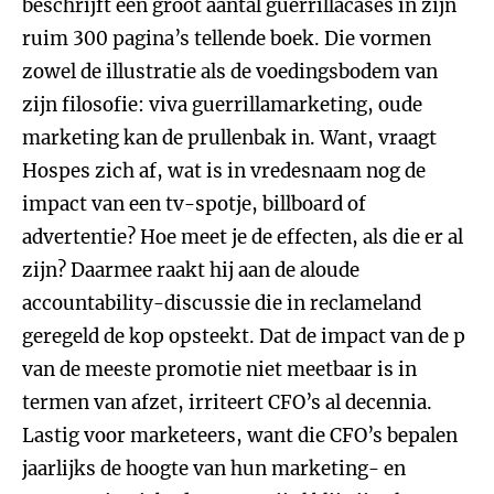
beschrijft een groot aantal guerrillacases in zijn
ruim 300 pagina’s tellende boek. Die vormen
zowel de illustratie als de voedingsbodem van
zijn filosofie: viva guerrillamarketing, oude
marketing kan de prullenbak in. Want, vraagt
Hospes zich af, wat is in vredesnaam nog de
impact van een tv-spotje, billboard of
advertentie? Hoe meet je de effecten, als die er al
zijn? Daarmee raakt hij aan de aloude
accountability-discussie die in reclameland
geregeld de kop opsteekt. Dat de impact van de p
van de meeste promotie niet meetbaar is in
termen van afzet, irriteert CFO’s al decennia.
Lastig voor marketeers, want die CFO’s bepalen
jaarlijks de hoogte van hun marketing- en