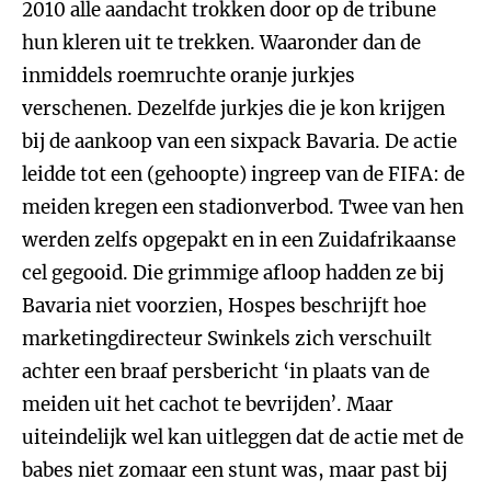
2010 alle aandacht trokken door op de tribune
hun kleren uit te trekken. Waaronder dan de
inmiddels roemruchte oranje jurkjes
verschenen. Dezelfde jurkjes die je kon krijgen
bij de aankoop van een sixpack Bavaria. De actie
leidde tot een (gehoopte) ingreep van de FIFA: de
meiden kregen een stadionverbod. Twee van hen
werden zelfs opgepakt en in een Zuidafrikaanse
cel gegooid. Die grimmige afloop hadden ze bij
Bavaria niet voorzien, Hospes beschrijft hoe
marketingdirecteur Swinkels zich verschuilt
achter een braaf persbericht ‘in plaats van de
meiden uit het cachot te bevrijden’. Maar
uiteindelijk wel kan uitleggen dat de actie met de
babes niet zomaar een stunt was, maar past bij