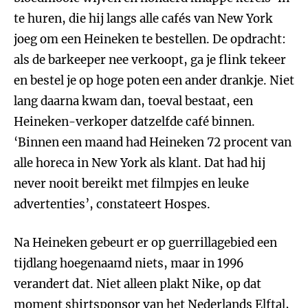
te huren, die hij langs alle cafés van New York
joeg om een Heineken te bestellen. De opdracht:
als de barkeeper nee verkoopt, ga je flink tekeer
en bestel je op hoge poten een ander drankje. Niet
lang daarna kwam dan, toeval bestaat, een
Heineken-verkoper datzelfde café binnen.
‘Binnen een maand had Heineken 72 procent van
alle horeca in New York als klant. Dat had hij
never nooit bereikt met filmpjes en leuke
advertenties’, constateert Hospes.
Na Heineken gebeurt er op guerrillagebied een
tijdlang hoegenaamd niets, maar in 1996
verandert dat. Niet alleen plakt Nike, op dat
moment shirtsponsor van het Nederlands Elftal,