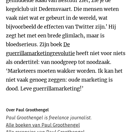
gemiddelde Raad van Bestuur ziet, zie je de
kegelclub uit Dedemsvaart. Die mensen weten
vaak niet wat er gebeurt in de wereld, wat
bijvoorbeeld de effecten van Twitter zijn.’ Hij
zegt het met een brede glimlach, maar is
bloedserieus. Zijn boek
De
guerrillamarketingrevolutie
heeft niet voor niets
als ondertitel: van noodgreep tot noodzaak.
‘Marketeers moeten wakker worden. Ik kan het
niet vaak genoeg zeggen: oude marketing is
dood. Leve guerrillamarketing!’
Over Paul Groothengel
Paul Groothengel is freelance journalist.
Alle boeken van Paul Groothengel