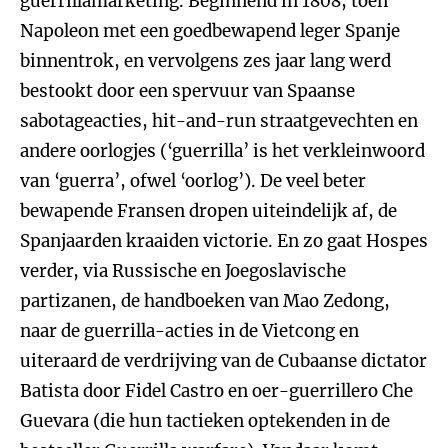
guerrillamarketing. Beginnend in 1808, toen
Napoleon met een goedbewapend leger Spanje
binnentrok, en vervolgens zes jaar lang werd
bestookt door een spervuur van Spaanse
sabotageacties, hit-and-run straatgevechten en
andere oorlogjes (‘guerrilla’ is het verkleinwoord
van ‘guerra’, ofwel ‘oorlog’). De veel beter
bewapende Fransen dropen uiteindelijk af, de
Spanjaarden kraaiden victorie. En zo gaat Hospes
verder, via Russische en Joegoslavische
partizanen, de handboeken van Mao Zedong,
naar de guerrilla-acties in de Vietcong en
uiteraard de verdrijving van de Cubaanse dictator
Batista door Fidel Castro en oer-guerrillero Che
Guevara (die hun tactieken optekenden in de