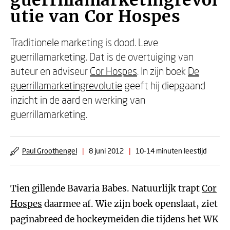
guerrillamarketingrevol
utie van Cor Hospes
Traditionele marketing is dood. Leve
guerrillamarketing. Dat is de overtuiging van
auteur en adviseur
Cor Hospes
. In zijn boek
De
guerrillamarketingrevolutie
geeft hij diepgaand
inzicht in de aard en werking van
guerrillamarketing.
Paul Groothengel
|
8 juni 2012
|
10-14 minuten leestijd
Tien gillende Bavaria Babes. Natuurlijk trapt
Cor
Hospes
daarmee af. Wie zijn boek openslaat, ziet
paginabreed de hockeymeiden die tijdens het WK