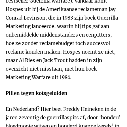
bestseller Guerrilla warfare). Vandaar komt
Hospes uit bij de Amerikaanse reclameman Jay
Conrad Levinson, die in 1983 zijn boek Guerrilla
Marketing lanceerde, waarin hij tips gaf aan
onbemiddelde middenstanders en eenpitters,
hoe ze zonder reclamebudget toch succesvol
reclame konden maken. Hospes noemt ze niet,
maar Al Ries en Jack Trout hadden in zijn
overzicht niet misstaan, met hun boek
Marketing Warfare uit 1986.
Pillen tegen kotsgeluiden
En Nederland? Hier beet Freddy Heineken in de
jaren zeventig de guerrillaspits af, door ‘honderd
bloedmooie wijven en honderd knappe kerels’ in