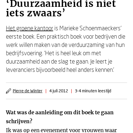
‘Duurzaamheid is niet
iets zwaars’
Het groene kantoor
is Marieke Schoenmaeckers’
eerste boek. Een praktisch boek voor bedrijven die
werk willen maken van de verduurzaming van hun
bedrijfsvoering. ‘Het is heel leuk om met
duurzaamheid aan de slag te gaan. Je leert je
leveranciers bijvoorbeeld heel anders kennen.’
Pierre de Winter
|
4 juli 2012
|
3-4 minuten leestijd
Wat was de aanleiding om dit boek te gaan
schrijven?
Ik was op een evenement voor vrouwen waar