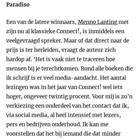
Paradiso
Een van de latere winnaars,
Menno Lanting
met
zijn nu al klassieke Connect!, is inmiddels een
veelgevraagd spreker. Maar of dat direct naar de
prijs is ter herleiden, vraagt de auteur zich
hardop af. ‘Het is vaak niet te traceren hoe
mensen bij je terechtkomen. Rond alle boeken die
ik schrijf is er veel media-aandacht. Het aantal
lezingen was in het jaar van Connect! wel iets
hoger, ongeveer twintig procent. Voor mij is zo’n
verkiezing een onderdeel van het contact dat ik,
via social media, al heel intensief met lezers,
pers en bedrijven onderhoud. Ik kan me
voorstellen dat het bij iemand die dat minder