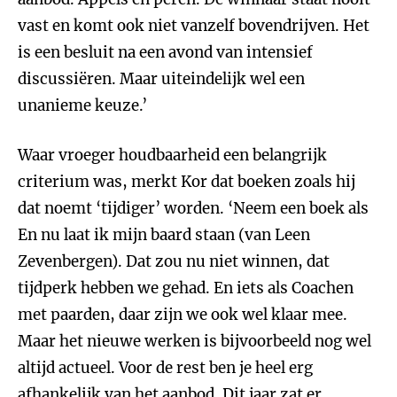
vast en komt ook niet vanzelf bovendrijven. Het
is een besluit na een avond van intensief
discussiëren. Maar uiteindelijk wel een
unanieme keuze.’
Waar vroeger houdbaarheid een belangrijk
criterium was, merkt Kor dat boeken zoals hij
dat noemt ‘tijdiger’ worden. ‘Neem een boek als
En nu laat ik mijn baard staan (van Leen
Zevenbergen). Dat zou nu niet winnen, dat
tijdperk hebben we gehad. En iets als Coachen
met paarden, daar zijn we ook wel klaar mee.
Maar het nieuwe werken is bijvoorbeeld nog wel
altijd actueel. Voor de rest ben je heel erg
afhankelijk van het aanbod. Dit jaar zat er