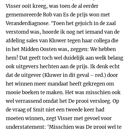
Visser ooit kreeg, was toen de al eerder
gememoreerde Rob van Es de prijs won met
Veranderdiagnose. ‘Toen het gejuich in de zaal
verstomd was, hoorde ik nog net iemand van de
afdeling sales van Kluwer tegen haar collega die
in het Midden Oosten was, zeggen: We hebben
hem! Dat geeft toch wel duidelijk aan welk belang
ook uitgevers hechten aan de prijs. Ik denk echt
dat de uitgever (Kluwer in dit geval – red.) door
het winnen meer mandaat heeft gekregen om
mooie boeken te maken. Het was misschien ook
wel verrassend omdat het De prooi versloeg. Op
de vraag of Smit niet een tweede keer had
moeten winnen, zegt Visser met gevoel voor
understatement: ‘Misschien was De prooi wel te