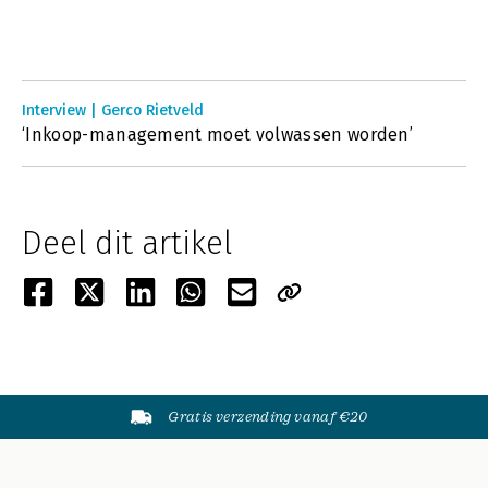
Interview | Gerco Rietveld
‘Inkoop-management moet volwassen worden’
Deel dit artikel
Gratis verzending vanaf €20