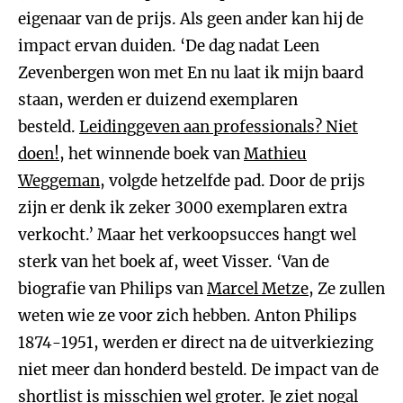
eigenaar van de prijs. Als geen ander kan hij de
impact ervan duiden. ‘De dag nadat Leen
Zevenbergen won met En nu laat ik mijn baard
staan, werden er duizend exemplaren
besteld.
Leidinggeven aan professionals? Niet
doen!
, het winnende boek van
Mathieu
Weggeman
, volgde hetzelfde pad. Door de prijs
zijn er denk ik zeker 3000 exemplaren extra
verkocht.’ Maar het verkoopsucces hangt wel
sterk van het boek af, weet Visser. ‘Van de
biografie van Philips van
Marcel Metze
, Ze zullen
weten wie ze voor zich hebben. Anton Philips
1874-1951, werden er direct na de uitverkiezing
niet meer dan honderd besteld. De impact van de
shortlist is misschien wel groter. Je ziet nogal