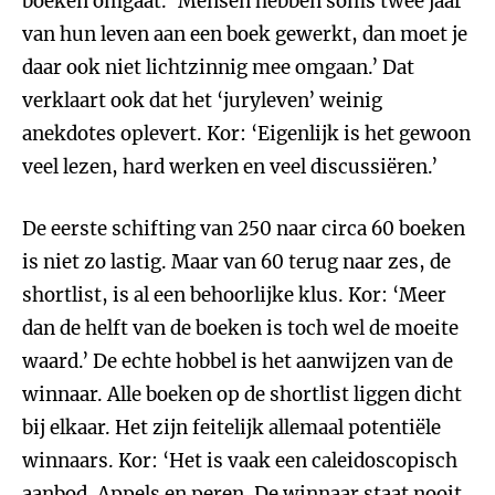
boeken omgaat. ‘Mensen hebben soms twee jaar
van hun leven aan een boek gewerkt, dan moet je
daar ook niet lichtzinnig mee omgaan.’ Dat
verklaart ook dat het ‘juryleven’ weinig
anekdotes oplevert. Kor: ‘Eigenlijk is het gewoon
veel lezen, hard werken en veel discussiëren.’
De eerste schifting van 250 naar circa 60 boeken
is niet zo lastig. Maar van 60 terug naar zes, de
shortlist, is al een behoorlijke klus. Kor: ‘Meer
dan de helft van de boeken is toch wel de moeite
waard.’ De echte hobbel is het aanwijzen van de
winnaar. Alle boeken op de shortlist liggen dicht
bij elkaar. Het zijn feitelijk allemaal potentiële
winnaars. Kor: ‘Het is vaak een caleidoscopisch
aanbod. Appels en peren. De winnaar staat nooit