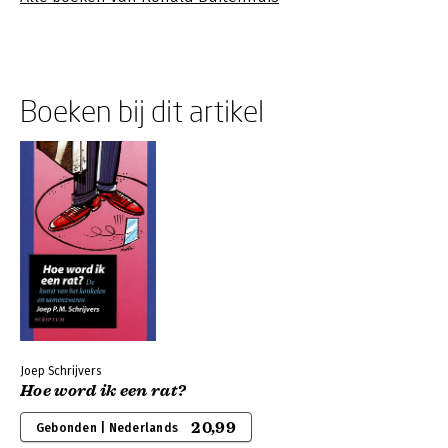
Boeken bij dit artikel
Joep Schrijvers
Hoe word ik een rat?
20,99
Gebonden | Nederlands