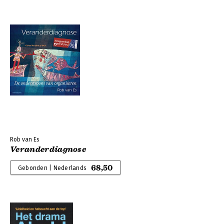
Rob van Es
Veranderdiagnose
68,50
Gebonden | Nederlands