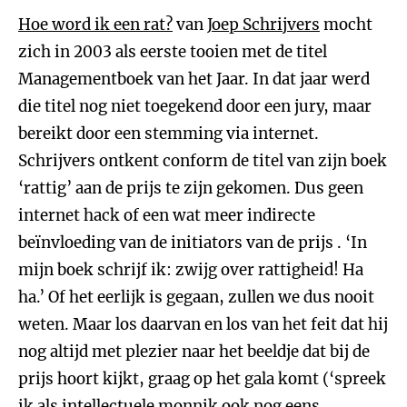
Hoe word ik een rat?
van
Joep Schrijvers
mocht
zich in 2003 als eerste tooien met de titel
Managementboek van het Jaar. In dat jaar werd
die titel nog niet toegekend door een jury, maar
bereikt door een stemming via internet.
Schrijvers ontkent conform de titel van zijn boek
‘rattig’ aan de prijs te zijn gekomen. Dus geen
internet hack of een wat meer indirecte
beïnvloeding van de initiators van de prijs . ‘In
mijn boek schrijf ik: zwijg over rattigheid! Ha
ha.’ Of het eerlijk is gegaan, zullen we dus nooit
weten. Maar los daarvan en los van het feit dat hij
nog altijd met plezier naar het beeldje dat bij de
prijs hoort kijkt, graag op het gala komt (‘spreek
ik als intellectuele monnik ook nog eens