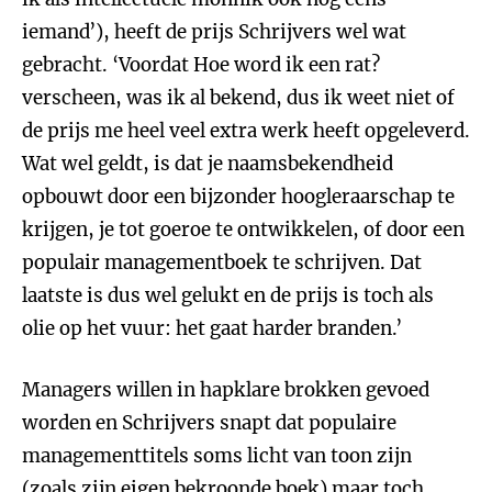
iemand’), heeft de prijs Schrijvers wel wat
gebracht. ‘Voordat Hoe word ik een rat?
verscheen, was ik al bekend, dus ik weet niet of
de prijs me heel veel extra werk heeft opgeleverd.
Wat wel geldt, is dat je naamsbekendheid
opbouwt door een bijzonder hoogleraarschap te
krijgen, je tot goeroe te ontwikkelen, of door een
populair managementboek te schrijven. Dat
laatste is dus wel gelukt en de prijs is toch als
olie op het vuur: het gaat harder branden.’
Managers willen in hapklare brokken gevoed
worden en Schrijvers snapt dat populaire
managementtitels soms licht van toon zijn
(zoals zijn eigen bekroonde boek) maar toch