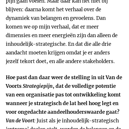
pijn gaan voelen. Maar daar kan het niet bij
blijven: daarna komt het verhaal over de
dynamiek van belangen en gevoelens. Dan
komen we op mijn verhaal, dat er meer
dimensies en meer energieën zijn dan alleen de
inhoudelijk-strategische. En dat die alle drie
aandacht moeten krijgen omdat je er anders
jezelf tekort doet, en alle andere stakeholders.
Hoe past dan daar weer de stelling in uit Van de
Voorts
Strategiepijn
, dat de volledige potentie
van een organisatie pas tot ontwikkeling komt
wanneer je strategisch de lat heel hoog legt en
voor ongedachte aandeelhouderswaarde gaat?
Van de Voort
:
Juist als je inhoudelijk-strategisch