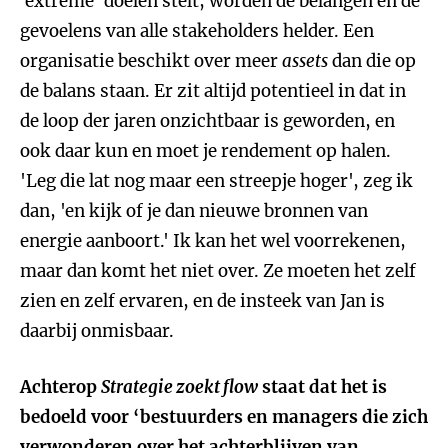
‘extreme’ doelen stelt, worden de belangen en de
gevoelens van alle stakeholders helder. Een
organisatie beschikt over meer
assets
dan die op
de balans staan. Er zit altijd potentieel in dat in
de loop der jaren onzichtbaar is geworden, en
ook daar kun en moet je rendement op halen.
'Leg die lat nog maar een streepje hoger', zeg ik
dan, 'en kijk of je dan nieuwe bronnen van
energie aanboort.' Ik kan het wel voorrekenen,
maar dan komt het niet over. Ze moeten het zelf
zien en zelf ervaren, en de insteek van Jan is
daarbij onmisbaar.
Achterop
Strategie zoekt flow
staat dat het is
bedoeld voor ‘bestuurders en managers die zich
verwonderen over het achterblijven van