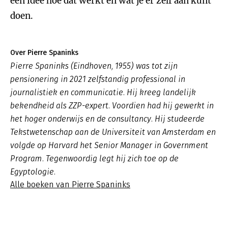
een idee hoe dat werkt en wat je er zelf aan kunt
doen.
Over Pierre Spaninks
Pierre Spaninks (Eindhoven, 1955) was tot zijn
pensionering in 2021 zelfstandig professional in
journalistiek en communicatie. Hij kreeg landelijk
bekendheid als ZZP-expert. Voordien had hij gewerkt in
het hoger onderwijs en de consultancy. Hij studeerde
Tekstwetenschap aan de Universiteit van Amsterdam en
volgde op Harvard het Senior Manager in Government
Program. Tegenwoordig legt hij zich toe op de
Egyptologie.
Alle boeken van Pierre Spaninks