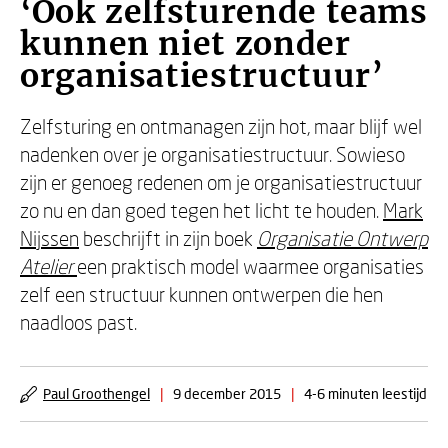
‘Ook zelfsturende teams
kunnen niet zonder
organisatiestructuur’
Zelfsturing en ontmanagen zijn hot, maar blijf wel
nadenken over je organisatiestructuur. Sowieso
zijn er genoeg redenen om je organisatiestructuur
zo nu en dan goed tegen het licht te houden.
Mark
Nijssen
beschrijft in zijn boek
Organisatie Ontwerp
Atelier
een praktisch model waarmee organisaties
zelf een structuur kunnen ontwerpen die hen
naadloos past.
Paul Groothengel
|
9 december 2015
|
4-6 minuten leestijd