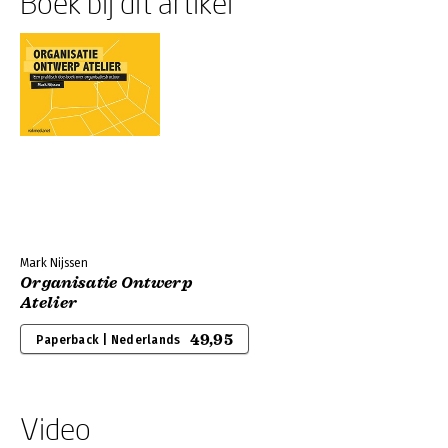
Boek bij dit artikel
Mark Nijssen
Organisatie Ontwerp
Atelier
49,95
Paperback | Nederlands
Video