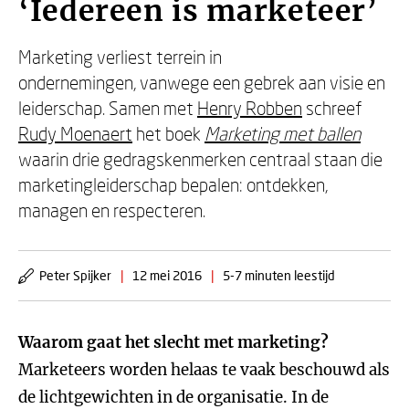
‘Iedereen is marketeer’
Marketing verliest terrein in
ondernemingen, vanwege een gebrek aan visie en
leiderschap. Samen met
Henry Robben
schreef
Rudy Moenaert
het boek
Marketing met ballen
waarin drie gedragskenmerken centraal staan die
marketingleiderschap bepalen: ontdekken,
managen en respecteren.
Peter Spijker
|
12 mei 2016
|
5-7 minuten leestijd
Waarom gaat het slecht met marketing?
Marketeers worden helaas te vaak beschouwd als
de lichtgewichten in de organisatie. In de