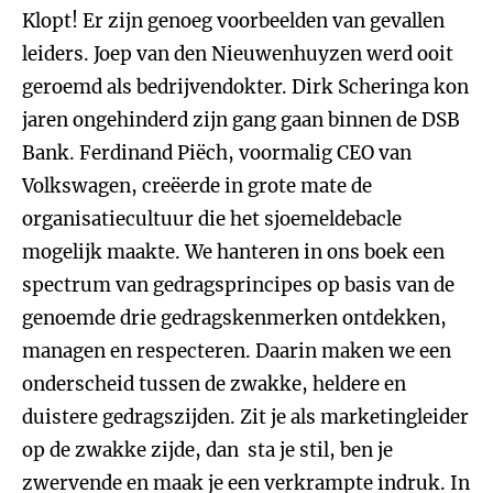
Klopt! Er zijn genoeg voorbeelden van gevallen
leiders. Joep van den Nieuwenhuyzen werd ooit
geroemd als bedrijvendokter. Dirk Scheringa kon
jaren ongehinderd zijn gang gaan binnen de DSB
Bank. Ferdinand Piëch, voormalig CEO van
Volkswagen, creëerde in grote mate de
organisatiecultuur die het sjoemeldebacle
mogelijk maakte. We hanteren in ons boek een
spectrum van gedragsprincipes op basis van de
genoemde drie gedragskenmerken ontdekken,
managen en respecteren. Daarin maken we een
onderscheid tussen de zwakke, heldere en
duistere gedragszijden. Zit je als marketingleider
op de zwakke zijde, dan sta je stil, ben je
zwervende en maak je een verkrampte indruk. In