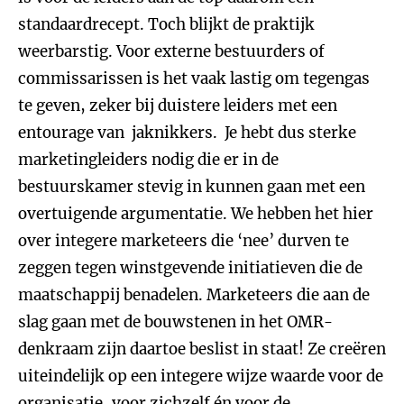
standaardrecept. Toch blijkt de praktijk
weerbarstig. Voor externe bestuurders of
commissarissen is het vaak lastig om tegengas
te geven, zeker bij duistere leiders met een
entourage van jaknikkers. Je hebt dus sterke
marketingleiders nodig die er in de
bestuurskamer stevig in kunnen gaan met een
overtuigende argumentatie. We hebben het hier
over integere marketeers die ‘nee’ durven te
zeggen tegen winstgevende initiatieven die de
maatschappij benadelen. Marketeers die aan de
slag gaan met de bouwstenen in het OMR-
denkraam zijn daartoe beslist in staat! Ze creëren
uiteindelijk op een integere wijze waarde voor de
organisatie, voor zichzelf én voor de