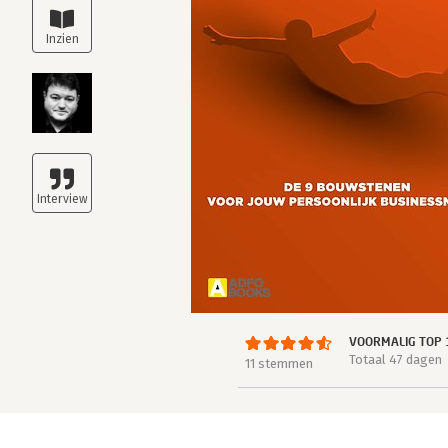
VOORMALIG TOP 
Totaal 47 dagen
11 stemmen