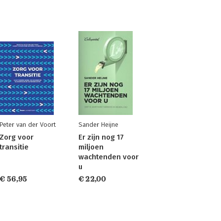
Peter van der Voort
Sander Heijne
Zorg voor
Er zijn nog 17
transitie
miljoen
wachtenden voor
u
€ 56,95
€ 22,00