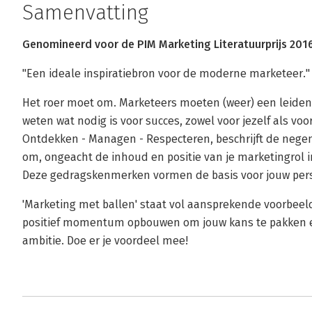
Samenvatting
Genomineerd voor de PIM Marketing Literatuurprijs 201
"Een ideale inspiratiebron voor de moderne marketeer.
Het roer moet om. Marketeers moeten (weer) een leidende
weten wat nodig is voor succes, zowel voor jezelf als vo
Ontdekken - Managen - Respecteren, beschrijft de neg
om, ongeacht de inhoud en positie van je marketingrol in
Deze gedragskenmerken vormen de basis voor jouw pers
'Marketing met ballen' staat vol aansprekende voorbeeld
positief momentum opbouwen om jouw kans te pakken en
ambitie. Doe er je voordeel mee!