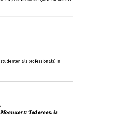
 studenten als professionals) in
w
Moenaert: ‘Iedereen is