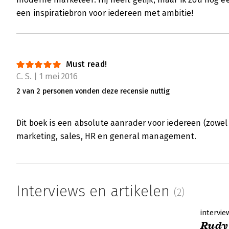
een inspiratiebron voor iedereen met ambitie!
Must read!
C. S. | 1 mei 2016
2 van 2 personen vonden deze recensie nuttig
Dit boek is een absolute aanrader voor iedereen (zowel
marketing, sales, HR en general management.
Interviews en artikelen
(2)
intervie
Rudy 