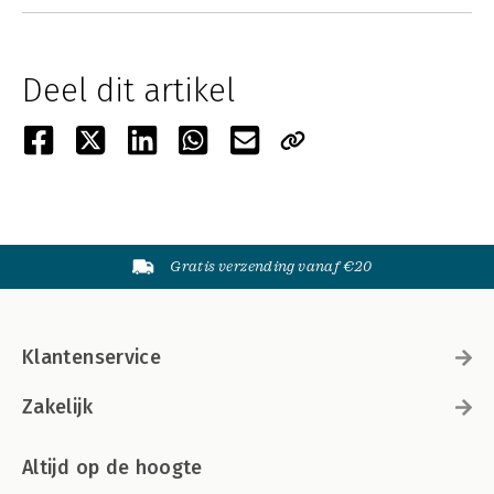
Deel dit artikel
Gratis verzending vanaf €20
Klantenservice
Zakelijk
Altijd op de hoogte