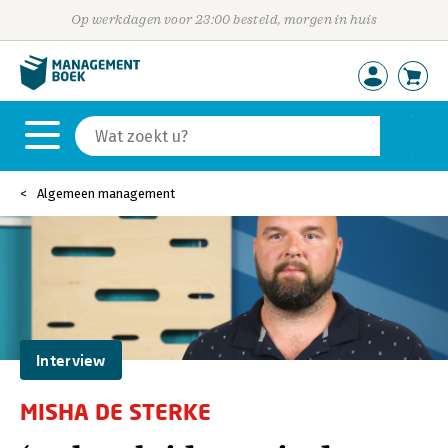
Op werkdagen voor 23:00 besteld, morgen in huis
Algemeen management
Interview
MISHA DE STERKE