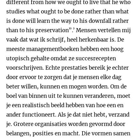
different from how we ought to live that he who
studies what ought to be done rather than what
is done will learn the way to his downfall rather
than to his preservation”.’ Mensen vertellen mij
vaak dat wat ik schrijf, heel herkenbaar is. De
meeste managementboeken hebben een hoog
utopisch gehalte omdat ze succesrecepten
voorschrijven. Echte prestaties bereik je echter
door ervoor te zorgen dat je mensen elke dag
beter willen, kunnen en mogen worden. Om de
boel van binnen uit te kunnen veranderen, moet
je een realistisch beeld hebben van hoe een en
ander functioneert. Als je dat niet hebt, verzand
je. Grotere organisaties worden gevormd door
belangen, posities en macht. Die vormen samen