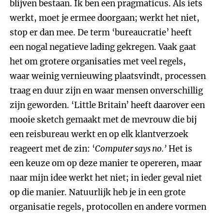
blijven bestaan. Ik ben een pragmaticus. Als iets
werkt, moet je ermee doorgaan; werkt het niet,
stop er dan mee. De term ‘bureaucratie’ heeft
een nogal negatieve lading gekregen. Vaak gaat
het om grotere organisaties met veel regels,
waar weinig vernieuwing plaatsvindt, processen
traag en duur zijn en waar mensen onverschillig
zijn geworden. ‘Little Britain’ heeft daarover een
mooie sketch gemaakt met de mevrouw die bij
een reisbureau werkt en op elk klantverzoek
reageert met de zin: ‘
Computer says no.’
Het is
een keuze om op deze manier te opereren, maar
naar mijn idee werkt het niet; in ieder geval niet
op die manier. Natuurlijk heb je in een grote
organisatie regels, protocollen en andere vormen