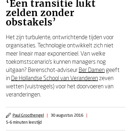
‘Een transitie lukt
zelden zonder
obstakels’
Het zijn turbulente, ontwrichtende tijden voor
organisaties. Technologie ontwikkelt zich niet
meer lineair maar exponentieel. Van welke
toekomstscenario’s kunnen managers nog
uitgaan? Berenschot-adviseur
Ber Damen
geeft
in
De Hollandse School van Veranderen
zeven
wetten (vuistregels) voor het doorvoeren van
veranderingen.
Paul Groothengel
|
30 augustus 2016
|
5-6 minuten leestijd