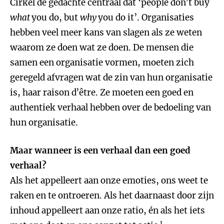
Cirkel de gedachte centraal dat ‘people don’t buy
what
you do, but
why
you do it’. Organisaties
hebben veel meer kans van slagen als ze weten
waarom ze doen wat ze doen. De mensen die
samen een organisatie vormen, moeten zich
geregeld afvragen wat de zin van hun organisatie
is, haar raison d’être. Ze moeten een goed en
authentiek verhaal hebben over de bedoeling van
hun organisatie.
Maar wanneer is een verhaal dan een goed
verhaal?
Als het appelleert aan onze emoties, ons weet te
raken en te ontroeren. Als het daarnaast door zijn
inhoud appelleert aan onze ratio, én als het iets