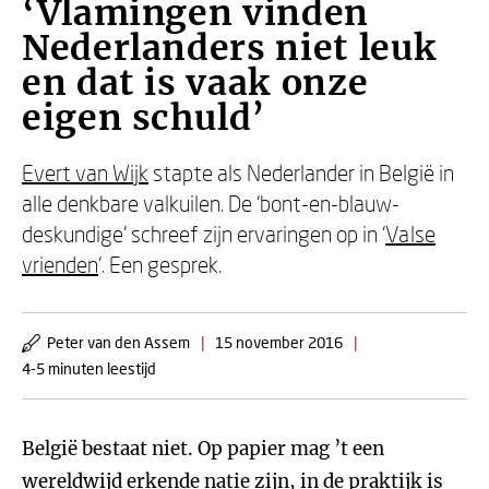
‘Vlamingen vinden
Nederlanders niet leuk
en dat is vaak onze
eigen schuld’
Evert van Wijk
stapte als Nederlander in België in
alle denkbare valkuilen. De ‘bont-en-blauw-
deskundige' schreef zijn ervaringen op in ‘
Valse
vrienden
'. Een gesprek.
Peter van den Assem
|
15 november 2016
|
4-5 minuten leestijd
België bestaat niet. Op papier mag ’t een
wereldwijd erkende natie zijn, in de praktijk is