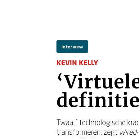
Interview
KEVIN KELLY
‘Virtuel
definitie
Twaalf technologische kra
transformeren, zegt
Wired