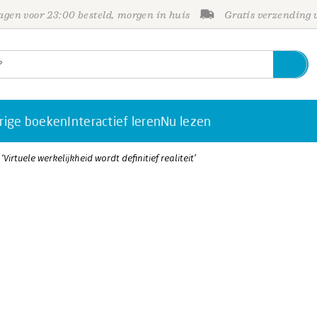
gen voor 23:00 besteld, morgen in huis
Gratis verzending
rige boeken
Interactief leren
Nu lezen
 ‘Virtuele werkelijkheid wordt definitief realiteit’