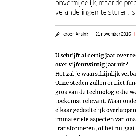
onvermijdelijk, maar de pre
veranderingen te sturen, is
Jeroen Ansink
|
21 november 2016
|
U schrijft al dertig jaar over 
over vijfentwintig jaar uit?
Het zal je waarschijnlijk verba
Onze steden zullen er niet fu
gros van de technologie die we
toekomst relevant. Maar onde
elkaar gedeeltelijk overlappe
immateriële aspecten van ons
transformeren, of het nu gaa