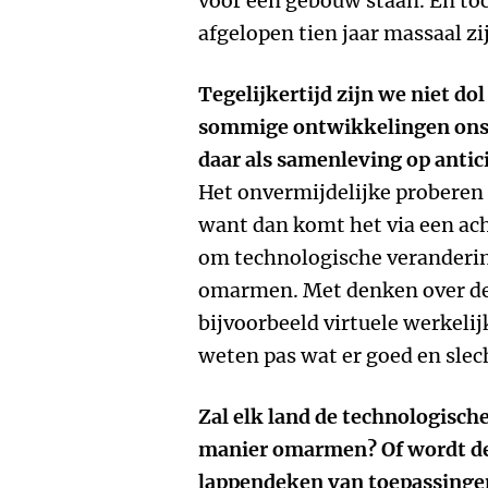
voor een gebouw staan. En toc
afgelopen tien jaar massaal zi
Tegelijkertijd zijn we niet d
sommige ontwikkelingen ons 
daar als samenleving op antic
Het onvermijdelijke proberen 
want dan komt het via een ac
om technologische verandering
omarmen. Met denken over de
bijvoorbeeld virtuele werkeli
weten pas wat er goed en slech
Zal elk land de technologisch
manier omarmen? Of wordt de
lappendeken van toepassingen