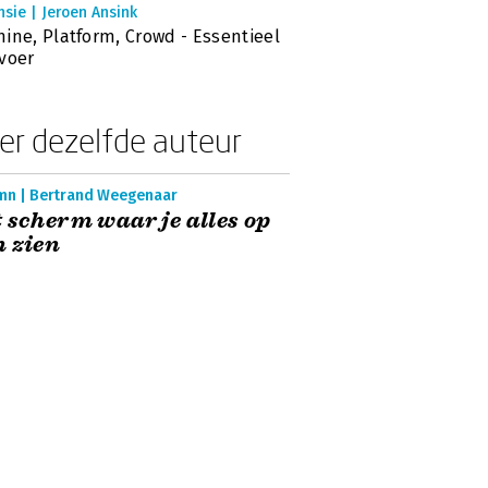
sie | Jeroen Ansink
ine, Platform, Crowd - Essentieel
voer
er dezelfde auteur
mn | Bertrand Weegenaar
 scherm waar je alles op
 zien