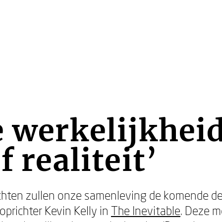
e werkelijkhei
f realiteit’
chten zullen onze samenleving de komende de
-oprichter Kevin Kelly in
The Inevitable
. Deze m