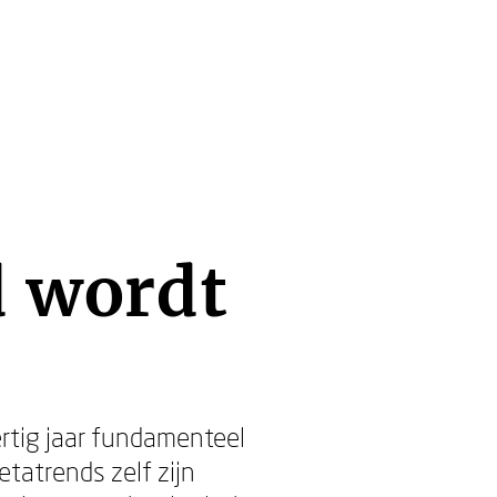
d wordt
rtig jaar fundamenteel
etatrends zelf zijn