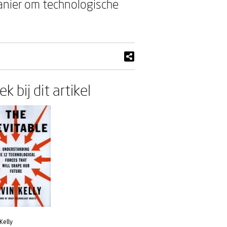
 manier om technologische
k bij dit artikel
Kelly