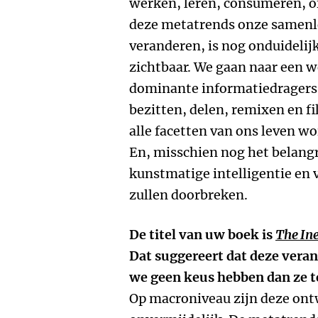
werken, leren, consumeren, 
deze metatrends onze samenle
veranderen, is nog onduidelijk
zichtbaar. We gaan naar een 
dominante informatiedragers z
bezitten, delen, remixen en fi
alle facetten van ons leven w
En, misschien nog het belangr
kunstmatige intelligentie en v
zullen doorbreken.
De titel van uw boek is
The Ine
Dat suggereert dat deze vera
we geen keus hebben dan ze t
Op macroniveau zijn deze ont