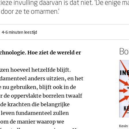
cieze invulling daarvan is dat niet. ‘De enige
 door ze te omarmen.’
4-6 minuten leestijd
Boe
technologie. Hoe ziet de wereld er
zen hoeveel hetzelfde blijft.
ndamenteel anders uitzien, en het
 nu gebruiken, blijft ook in de
r de oppervlakte borrelen twaalf
nde krachten die belangrijke
 leven fundamenteel zullen
t om de manier waarop we
Kevin 