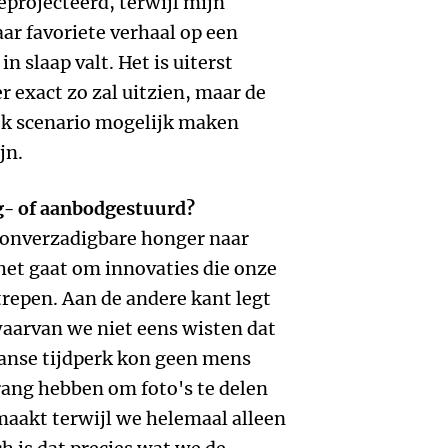
projecteerd, terwijl mijn
ar favoriete verhaal op een
n slaap valt. Het is uiterst
r exact zo zal uitzien, maar de
ijk scenario mogelijk maken
jn.
g- of aanbodgestuurd?
 onverzadigbare honger naar
het gaat om innovaties die onze
trepen. Aan de andere kant legt
waarvan we niet eens wisten dat
aanse tijdperk kon geen mens
rang hebben om foto's te delen
maakt terwijl we helemaal alleen