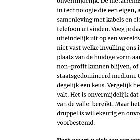
onvermijdelijk. De metatrends 
in technologie die een eigen
samenleving met kabels en elec
telefoon uitvinden. Voeg je d
uiteindelijk uit op een werel
niet vast welke invulling ons i
plaats van de huidige vorm aa
non-profit kunnen blijven, of
staatsgedomineerd medium. O
degelijk een keus. Vergelijk h
valt. Het is onvermijdelijk da
van de vallei bereikt. Maar he
druppel is willekeurig en onvo
voorbestemd.