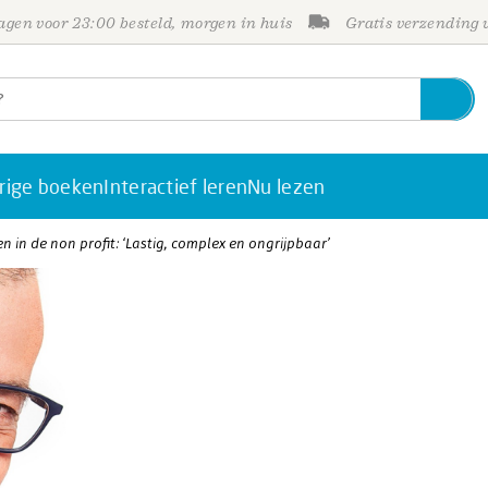
gen voor 23:00 besteld, morgen in huis
Gratis verzending
rige boeken
Interactief leren
Nu lezen
 in de non profit: ‘Lastig, complex en ongrijpbaar’