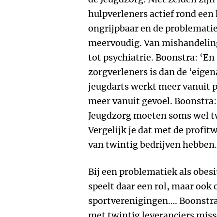
hulpverleners actief rond een
ongrijpbaar en de problematie
meervoudig. Van mishandeling
tot psychiatrie. Boonstra: ‘En
zorgverleners is dan de ‘eigen
jeugdarts werkt meer vanuit 
meer vanuit gevoel. Boonstra:
Jeugdzorg moeten soms wel t
Vergelijk je dat met de profitw
van twintig bedrijven hebben. 
Bij een problematiek als obesi
speelt daar een rol, maar ook 
sportverenigingen…. Boonstra:
met twintig leveranciers mis