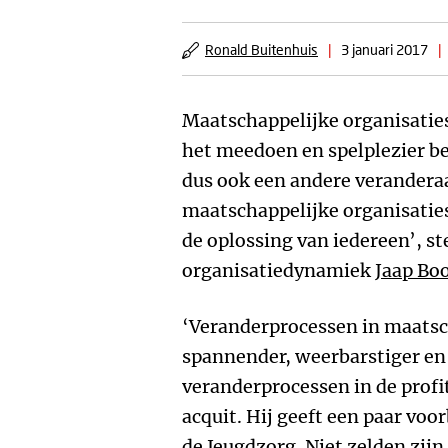
Ronald Buitenhuis
|
3 januari 2017
|
Maatschappelijke organisaties
het meedoen en spelplezier be
dus ook een andere veranderaa
maatschappelijke organisatie
de oplossing van iedereen’, st
organisatiedynamiek
Jaap Bo
‘Veranderprocessen in maatsch
spannender, weerbarstiger en
veranderprocessen in de profi
acquit. Hij geeft een paar vo
de Jeugdzorg. Niet zelden zijn 