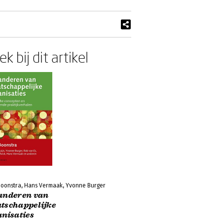
k bij dit artikel
Boonstra, Hans Vermaak, Yvonne Burger
anderen van
tschappelijke
anisaties