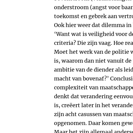
onderstroom (angst voor baan
toekomst en gebrek aan vertro
Ook hier weer dat dilemma in
‘Want wat is veiligheid voor d
criteria? Die zijn vaag. Hoe rea
Moet het werk van de politie 
is, waarom dan niet vanuit de
ambitie van de diender als lei
macht van bovenaf?’ Conclusi
complexiteit van maatschappe
denkt dat verandering eenvou
is, creëert later in het veran
zijn acht casussen van maatsc
opgenomen. Daar komen gewel
Maar het zijn allemaal anders