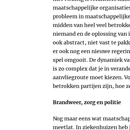
maatschappelijke organisaties 
probleem in maatschappelijke 
midden van heel veel betrokke
niemand en de oplossing van 
ook abstract, niet vast te pak
er ook nog een nieuwe regering
spel omgooit. De dynamiek va
is zo complex dat je in vera
aanvliegroute moet kiezen. Vo
betrokken partijen zijn, hoe z
Brandweer, zorg en politie
Nog maar eens wat maatschapp
meetlat. In ziekenhuizen heb 