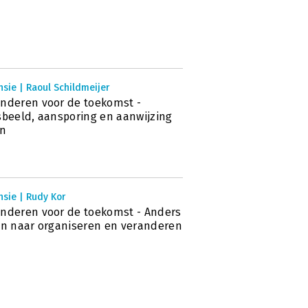
sie | Raoul Schildmeijer
nderen voor de toekomst -
sbeeld, aansporing en aanwijzing
en
sie | Rudy Kor
nderen voor de toekomst - Anders
en naar organiseren en veranderen