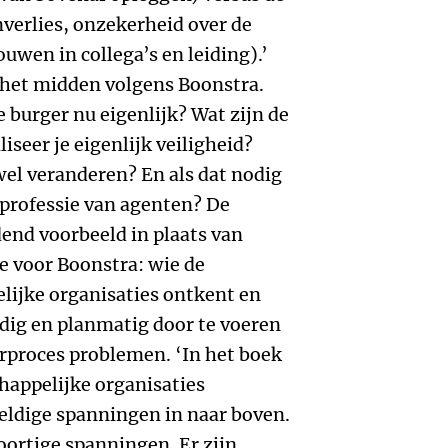
verlies, onzekerheid over de
uwen in collega’s en leiding).’
 het midden volgens Boonstra.
e burger nu eigenlijk? Wat zijn de
liseer je eigenlijk veiligheid?
wel veranderen? En als dat nodig
 professie van agenten? De
dend voorbeeld in plaats van
e voor Boonstra: wie de
lijke organisaties ontkent en
dig en planmatig door te voeren
derproces problemen. ‘In het boek
happelijke organisaties
dige spanningen in naar boven.
oortige spanningen. Er zijn