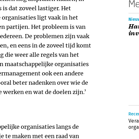
Me
is dat zoveel lastiger. Het
organisaties ligt vaak in het
Nieuw
Ha
n partijen. Het probleem is van
inv
iedereen. De problemen zijn vaak
ken, en eens in de zoveel tijd komt
 die weer alle regels van het
n maatschappelijke organisaties
ndermanagement ook een andere
oral beter nadenken over wie de
e werken en wat de doelen zijn.’
Recen
Vera
elijke organisaties langs de
orga
je te maken met een raad van