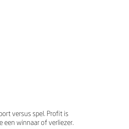
rt versus spel. Profit is
 een winnaar of verliezer.