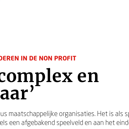
EREN IN DE NON PROFIT
 complex en
aar’
s maatschappelijke organisaties. Het is als spo
gels een afgebakend speelveld en aan het einde