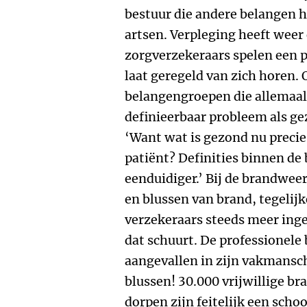
bestuur die andere belangen 
artsen. Verpleging heeft weer
zorgverzekeraars spelen een p
laat geregeld van zich horen. 
belangengroepen die allemaal
definieerbaar probleem als ge
‘Want wat is gezond nu precie
patiënt? Definities binnen de 
eenduidiger.’ Bij de brandwee
en blussen van brand, tegelijk
verzekeraars steeds meer inge
dat schuurt. De professionel
aangevallen in zijn vakmanscha
blussen! 30.000 vrijwillige 
dorpen zijn feitelijk een sch