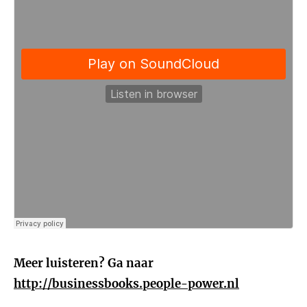
Meer luisteren? Ga naar
http://businessbooks.people-power.nl