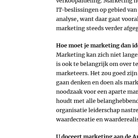
verkoopafdeling. Marketing h
IT-beslissingen op gebied va
analyse, want daar gaat vooral 
marketing steeds verder afgeg
Hoe moet je marketing d
Marketing kan zich niet lange
is ook te belangrijk om over t
marketeers. Het zou goed zijn
gaan denken en doen als marke
noodzaak voor een aparte mar
houdt met alle belanghebben
organisatie leiderschap nastre
waardecreatie en waarderealis
U doceert marketing aan de A