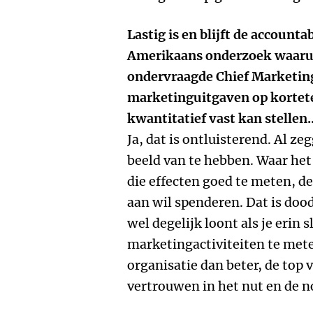
Lastig is en blijft de accounta
Amerikaans onderzoek waaruit
ondervraagde Chief Marketing
marketinguitgaven op kortete
kwantitatief vast kan stellen..
Ja, dat is ontluisterend. Al ze
beeld van te hebben. Waar het
die effecten goed te meten, de
aan wil spenderen. Dat is do
wel degelijk loont als je erin 
marketingactiviteiten te mete
organisatie dan beter, de top 
vertrouwen in het nut en de 