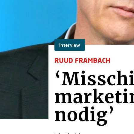
Interview
RUUD FRAMBACH
‘Misschi
marketi
nodig’