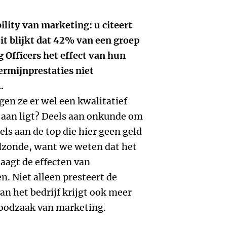
bility van marketing: u citeert
 blijkt dat 42% van een groep
 Officers het effect van hun
rmijnprestaties niet
.
ggen ze er wel een kwalitatief
 aan ligt? Deels aan onkunde om
els aan de top die hier geen geld
odzonde, want we weten dat het
slaagt de effecten van
n. Niet alleen presteert de
van het bedrijf krijgt ook meer
noodzaak van marketing.