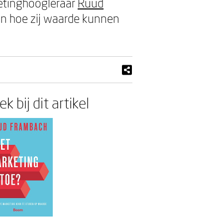
ketinghoogleraar
Ruud
n hoe zij waarde kunnen
k bij dit artikel