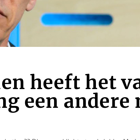
en heeft het v
ng een andere