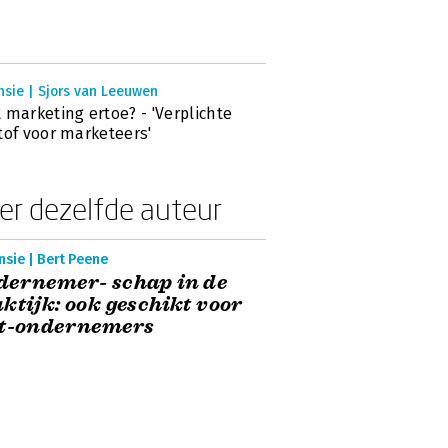
nsie | Sjors van Leeuwen
 marketing ertoe? - 'Verplichte
tof voor marketeers'
er dezelfde auteur
sie | Bert Peene
dernemer- schap in de
ktijk: ook geschikt voor
et-ondernemers