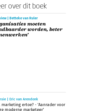
er over dit boek
view | Betteke van Ruler
ganisaties moeten
ndbaarder worden, beter
menwerken’
sie | Eric van Arendonk
 marketing ertoe? - 'Aanrader voor
re moderne marketeer'