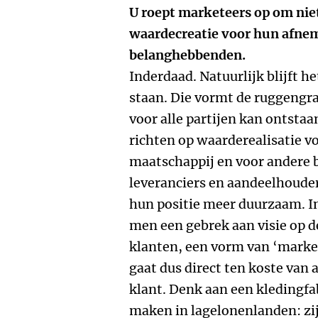
U roept marketeers op om niet
waardecreatie voor hun afne
belanghebbenden.
Inderdaad. Natuurlijk blijft h
staan. Die vormt de ruggengra
voor alle partijen kan ontstaa
richten op waarderealisatie v
maatschappij en voor andere 
leveranciers en aandeelhouder
hun positie meer duurzaam. I
men een gebrek aan visie op de
klanten, een vorm van ‘marke
gaat dus direct ten koste va
klant. Denk aan een kledingfab
maken in lagelonenlanden: zij