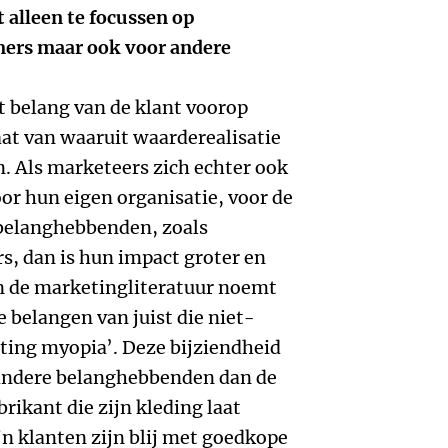
 alleen te focussen op
mers maar ook voor andere
et belang van de klant voorop
at van waaruit waarderealisatie
n. Als marketeers zich echter ook
oor hun eigen organisatie, voor de
belanghebbenden, zoals
s, dan is hun impact groter en
n de marketingliteratuur noemt
 belangen van juist die niet-
ting myopia’. Deze bijziendheid
n andere belanghebbenden dan de
rikant die zijn kleding laat
n klanten zijn blij met goedkope