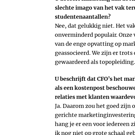
slechte imago van het vak ter
studentenaantallen?
Nee, dat gelukkig niet. Het v
onverminderd populair. Onze v
van de enge opvatting op mar
geassocieerd. We zijn er trots
gewaardeerd als topopleiding
U beschrijft dat CFO’s het m
als een kostenpost beschouwe
relaties met klanten waardev
Ja. Daarom zou het goed zijn 
gerichte marketinginvestering
hang je er een voor iedereen 
ik nog niet op grote schaal ge