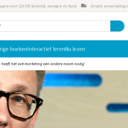
gen voor 23:00 besteld, morgen in huis
Gratis verzending
rige boeken
Interactief leren
Nu lezen
n heeft het vak marketing een andere naam nodig’