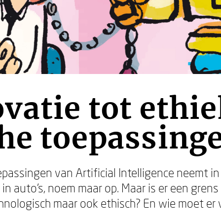
vatie tot ethie
he toepassing
passingen van Artificial Intelligence neemt in
, in auto’s, noem maar op. Maar is er een grens
chnologisch maar ook ethisch? En wie moet er v