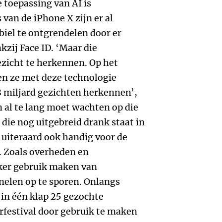
 toepassing van AI is
van de iPhone X zijn er al
el te ontgrendelen door er
kzij Face ID. ‘Maar die
zicht te herkennen. Op het
en ze met deze technologie
,8 miljard gezichten herkennen’,
 al te lang moet wachten op die
r die nog uitgebreid drank staat in
n uiteraard ook handig voor de
. Zoals overheden en
aker gebruik maken van
elen op te sporen. Onlangs
 in één klap 25 gezochte
rfestival door gebruik te maken