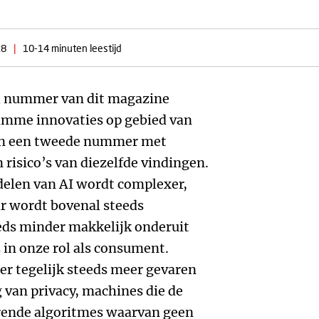
18
|
10-14 minuten leestijd
l nummer van dit magazine
imme innovaties op gebied van
). En een tweede nummer met
 risico’s van diezelfde vindingen.
delen van AI wordt complexer,
ar wordt bovenal steeds
eds minder makkelijk onderuit
 in onze rol als consument.
er tegelijk steeds meer gevaren
 van privacy, machines die de
erende algoritmes waarvan geen