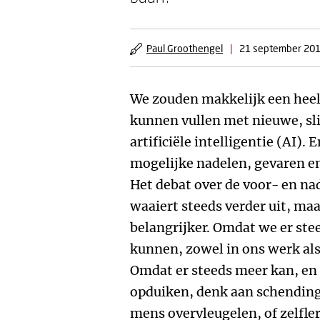
Paul Groothengel
|
21 september 20
We zouden makkelijk een hee
kunnen vullen met nieuwe, sl
artificiële intelligentie (AI
mogelijke nadelen, gevaren en
Het debat over de voor- en na
waaiert steeds verder uit, ma
belangrijker. Omdat we er ste
kunnen, zowel in ons werk als
Omdat er steeds meer kan, en 
opduiken, denk aan schending
mens overvleugelen, of zelfl