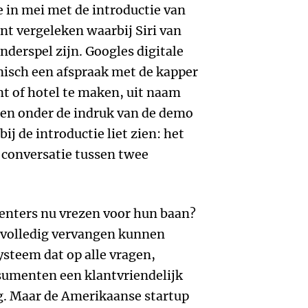
 in mei met de introductie van
nt vergeleken waarbij Siri van
derspel zijn. Googles digitale
onisch een afspraak met de kapper
nt of hotel te maken, uit naam
ren onder de indruk van de demo
ij de introductie liet zien: het
 conversatie tussen twee
enters nu vrezen voor hun baan?
 volledig vervangen kunnen
ysteem dat op alle vragen,
nsumenten een klantvriendelijk
g. Maar de Amerikaanse startup