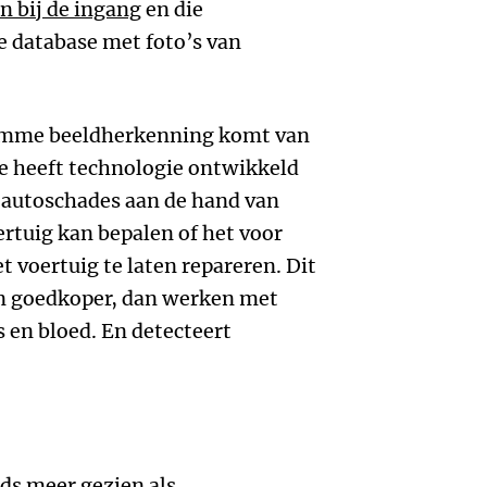
n bij de ingang
en die
 database met foto’s van
limme beeldherkenning komt van
Die heeft technologie ontwikkeld
 autoschades aan de hand van
ertuig kan bepalen of het voor
 voertuig te laten repareren. Dit
 en goedkoper, dan werken met
 en bloed. En detecteert
eds meer gezien als