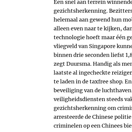
Een snel aan terrein winnende
gezichtsherkenning. Bezitters 
helemaal aan gewend hun mobi
alleen even naar te kijken, dan
technologie hoeft maar één ge
vliegveld van Singapore kunn
binnen drie seconden liefst 1
zegt Duursma. Handig als men
laatste al ingecheckte reizige
te laden in de taxfree shop. E
beveiliging van de luchthaven
veiligheidsdiensten steeds v
gezichtsherkenning om crimin
arresteerde de Chinese politie
criminelen op een Chinees bie