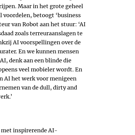
ijpen. Maar in het grote geheel
al voordelen, betoogt ‘business
uteur van Robot aan het stuur: ‘AI
sdaad zoals terreuraanslagen te
zij AI voorspellingen over de
urater. En we kunnen mensen
I, denk aan een blinde die
 opeens veel mobieler wordt. En
an AI het werk voor menigeen
nemen van de dull, dirty and
erk.’
, met inspirerende AI-