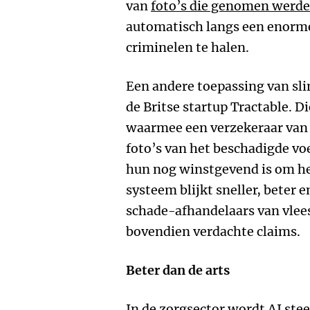
van
foto’s die genomen werde
automatisch langs een enorme
criminelen te halen.
Een andere toepassing van s
de Britse startup Tractable. 
waarmee een verzekeraar van
foto’s van het beschadigde vo
hun nog winstgevend is om het
systeem blijkt sneller, beter
schade-afhandelaars van vlees
bovendien verdachte claims.
Beter dan de arts
In de zorgsector wordt AI ste