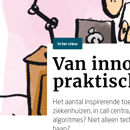
Interview
Van inno
praktisc
Het aantal inspirerende toe
ziekenhuizen, in call centra
algoritmes? Niet alleen te
baan?