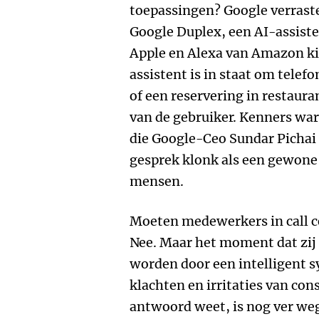
toepassingen? Google verraste
Google Duplex, een AI-assiste
Apple en Alexa van Amazon kin
assistent is in staat om telef
of een reservering in restaura
van de gebruiker. Kenners wa
die Google-Ceo Sundar Pichai b
gesprek klonk als een gewone
mensen.
Moeten medewerkers in call c
Nee. Maar het moment dat zij
worden door een intelligent s
klachten en irritaties van co
antwoord weet, is nog ver we