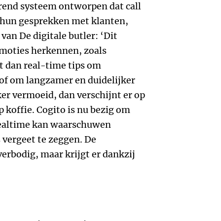
erend systeem ontworpen dat call
 hun gesprekken met klanten,
 van De digitale butler: ‘Dit
emoties herkennen, zoals
gt dan real-time tips om
of om langzamer en duidelijker
er vermoeid, dan verschijnt er op
koffie. Cogito is nu bezig om
 realtime kan waarschuwen
vergeet te zeggen. De
rbodig, maar krijgt er dankzij