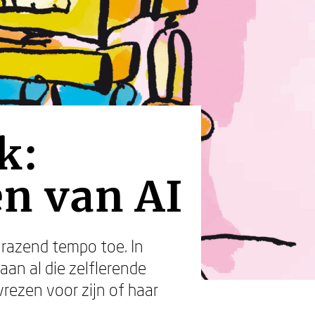
k:
en van AI
 razend tempo toe. In
 aan al die zelflerende
rezen voor zijn of haar