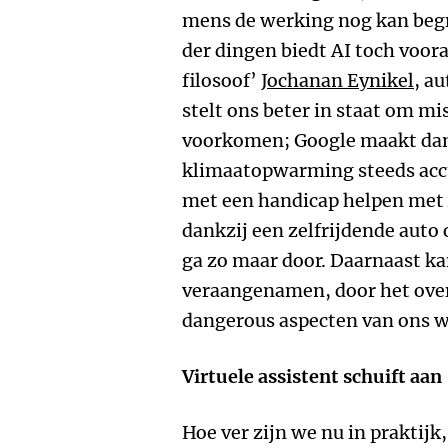
mens de werking nog kan begr
der dingen biedt AI toch voor
filosoof’
Jochanan Eynikel
, a
stelt ons beter in staat om mi
voorkomen; Google maakt dank
klimaatopwarming steeds acc
met een handicap helpen met A
dankzij een zelfrijdende auto
ga zo maar door. Daarnaast k
veraangenamen, door het over
dangerous aspecten van ons w
Virtuele assistent schuift aan
Hoe ver zijn we nu in praktijk