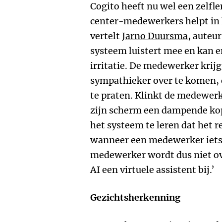
Cogito heeft nu wel een zelfl
center-medewerkers helpt in
vertelt
Jarno Duursma
, auteur
systeem luistert mee en kan 
irritatie. De medewerker krij
sympathieker over te komen, 
te praten. Klinkt de medewerk
zijn scherm een dampende kop 
het systeem te leren dat het
wanneer een medewerker iets 
medewerker wordt dus niet ove
AI een virtuele assistent bij.’
Gezichtsherkenning