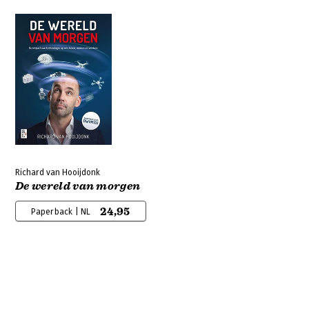
Richard van Hooijdonk
De wereld van morgen
24,95
Paperback | NL