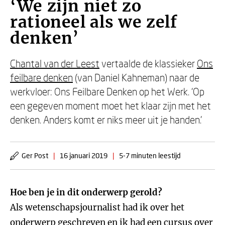
‘We zijn niet zo
rationeel als we zelf
denken’
Chantal van der Leest
vertaalde de klassieker
Ons
feilbare denken
(van Daniel Kahneman) naar de
werkvloer: Ons Feilbare Denken op het Werk. ‘Op
een gegeven moment moet het klaar zijn met het
denken. Anders komt er niks meer uit je handen.’
Ger Post
|
16 januari 2019
|
5-7 minuten leestijd
Hoe ben je in dit onderwerp gerold?
Als wetenschapsjournalist had ik over het
onderwerp geschreven en ik had een cursus over