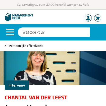
Op werkdagen voor 23:00 besteld, morgen in huis
Persoonlijke effectiviteit
Interview
CHANTAL VAN DER LEEST