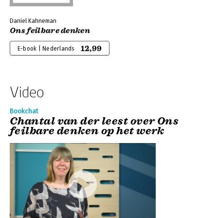
Daniel Kahneman
Ons feilbare denken
12,99
E-book | Nederlands
Video
Bookchat
Chantal van der leest over Ons
feilbare denken op het werk