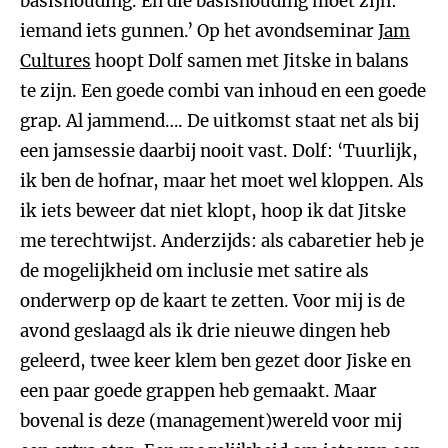
basishouding. En die basishouding moet zijn:
iemand iets gunnen.’ Op het avondseminar
Jam
Cultures
hoopt Dolf samen met Jitske in balans
te zijn. Een goede combi van inhoud en een goede
grap. Al jammend…. De uitkomst staat net als bij
een jamsessie daarbij nooit vast. Dolf: ‘Tuurlijk,
ik ben de hofnar, maar het moet wel kloppen. Als
ik iets beweer dat niet klopt, hoop ik dat Jitske
me terechtwijst. Anderzijds: als cabaretier heb je
de mogelijkheid om inclusie met satire als
onderwerp op de kaart te zetten. Voor mij is de
avond geslaagd als ik drie nieuwe dingen heb
geleerd, twee keer klem ben gezet door Jiske en
een paar goede grappen heb gemaakt. Maar
bovenal is deze (management)wereld voor mij