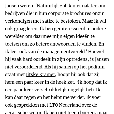
Jansen weten. ‘Natuurlijk zal ik niet nalaten om
bedrijven die in hun corporate brochures onzin
verkondigen met satire te bestoken. Maar ik wil
ook graag leren. Ik ben geïnteresseerd in andere
werelden om daarmee mijn eigen ideeën te
toetsen om zo betere antwoorden te vinden. En
ik leer ook van de managementwereld.’ Hoewel
hij vaak hard oordeelt in zijn optredens, is Jansen
niet veroordelend. Als hij samen op het podium
staat met
Jitske Kramer
, hoopt hij ook dat zij
hem een paar keer in de hoek zet. ‘Ik hoop dat ik
een paar keer verschrikkelijk ongelijk heb. Ik
kan daar tegen en het helpt me verder. Ik voer
ook gesprekken met LTO Nederland over de
agrarische sector. Ik ben niet tegen boeren, maar