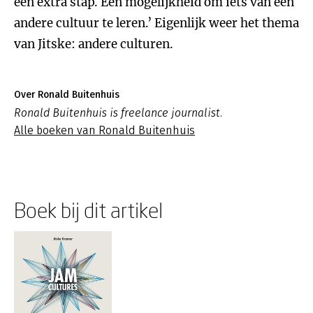
een extra stap. Een mogelijkheid om iets van een
andere cultuur te leren.’ Eigenlijk weer het thema
van Jitske: andere culturen.
Over Ronald Buitenhuis
Ronald Buitenhuis is freelance journalist.
Alle boeken van Ronald Buitenhuis
Boek bij dit artikel