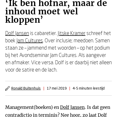
‘Ik ben hofnar, maar de
inhoud moet wel
kloppen’
Dolf Jansen
is cabaretier.
Jitske Kramer
schreef het
boek
Jam Cultures
. Over inclusie; meedoen. Samen
staan ze – jammend met woorden – op het podium
bij het Avondseminar Jam Cultures. Als aangever
en afmaker. Vice versa. Dolf is er daarbij niet alleen
voor de satire en de lach.
Ronald Buitenhuis
|
17 mei 2019
|
4-5 minuten leestijd
Management(boeken) en
Dolf Jansen
. Is dat geen
contradictio in terminis? Nee hoor, zo laat Dolf