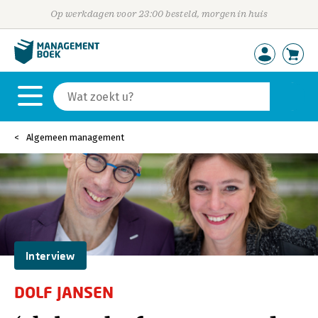
Op werkdagen voor 23:00 besteld, morgen in huis
Algemeen management
Interview
DOLF JANSEN