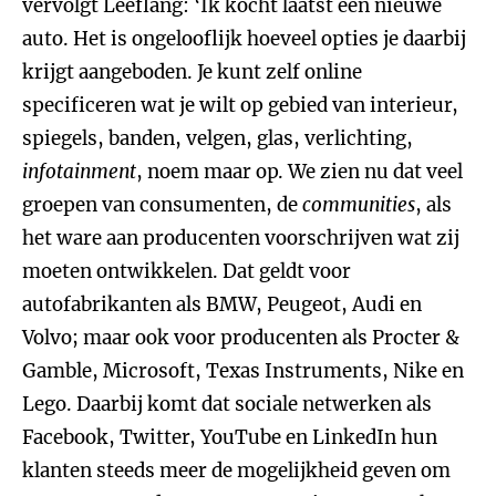
vervolgt Leeflang: ‘Ik kocht laatst een nieuwe
auto. Het is ongelooflijk hoeveel opties je daarbij
krijgt aangeboden. Je kunt zelf online
specificeren wat je wilt op gebied van interieur,
spiegels, banden, velgen, glas, verlichting,
infotainment
, noem maar op. We zien nu dat veel
groepen van consumenten, de
communities
, als
het ware aan producenten voorschrijven wat zij
moeten ontwikkelen. Dat geldt voor
autofabrikanten als BMW, Peugeot, Audi en
Volvo; maar ook voor producenten als Procter &
Gamble, Microsoft, Texas Instruments, Nike en
Lego. Daarbij komt dat sociale netwerken als
Facebook, Twitter, YouTube en LinkedIn hun
klanten steeds meer de mogelijkheid geven om