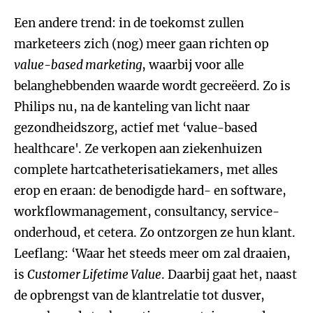
Een andere trend: in de toekomst zullen
marketeers zich (nog) meer gaan richten op
value-based marketing
, waarbij voor alle
belanghebbenden waarde wordt gecreëerd. Zo is
Philips nu, na de kanteling van licht naar
gezondheidszorg, actief met ‘value-based
healthcare'. Ze verkopen aan ziekenhuizen
complete hartcatheterisatiekamers, met alles
erop en eraan: de benodigde hard- en software,
workflowmanagement, consultancy, service-
onderhoud, et cetera. Zo ontzorgen ze hun klant.
Leeflang: ‘Waar het steeds meer om zal draaien,
is
Customer Lifetime Value
. Daarbij gaat het, naast
de opbrengst van de klantrelatie tot dusver,