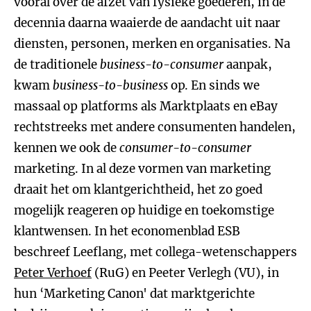
vooral over de afzet van fysieke goederen, in de
decennia daarna waaierde de aandacht uit naar
diensten, personen, merken en organisaties. Na
de traditionele
business-to-consumer
aanpak,
kwam
business-to-business
op. En sinds we
massaal op platforms als Marktplaats en eBay
rechtstreeks met andere consumenten handelen,
kennen we ook de
consumer-to-consumer
marketing. In al deze vormen van marketing
draait het om klantgerichtheid, het zo goed
mogelijk reageren op huidige en toekomstige
klantwensen. In het economenblad ESB
beschreef Leeflang, met collega-wetenschappers
Peter Verhoef
(RuG) en Peeter Verlegh (VU), in
hun ‘Marketing Canon' dat marktgerichte