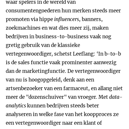
waar spelers in de wereld van
consumentengoederen hun merken steeds meer
promoten via hippe
influencers
, banners,
zoekmachines en wat dies meer zij, maken
bedrijven in business-to-business vaak nog
gretig gebruik van de klassieke
vertegenwoordiger, schetst Leeflang: ‘In b-to-b
is de sales functie vaak prominenter aanwezig
dan de marketingfunctie. De vertegenwoordiger
van nu is hoogopgeleid, denk aan een
artsenbezoeker van een farmaceut, en allang niet
meer de "dozenschuiver" van vroeger. Met
data-
analytics
kunnen bedrijven steeds beter
analyseren in welke fase van het koopproces ze
een vertegenwoordiger naar een klant of