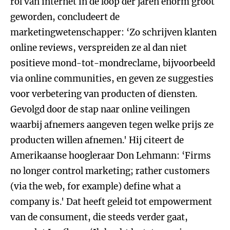
rol van internet in de loop der jaren enorm groot
geworden, concludeert de
marketingwetenschapper: ‘Zo schrijven klanten
online reviews, verspreiden ze al dan niet
positieve mond-tot-mondreclame, bijvoorbeeld
via online communities, en geven ze suggesties
voor verbetering van producten of diensten.
Gevolgd door de stap naar online veilingen
waarbij afnemers aangeven tegen welke prijs ze
producten willen afnemen.' Hij citeert de
Amerikaanse hoogleraar Don Lehmann: ‘Firms
no longer control marketing; rather customers
(via the web, for example) define what a
company is.' Dat heeft geleid tot empowerment
van de consument, die steeds verder gaat,