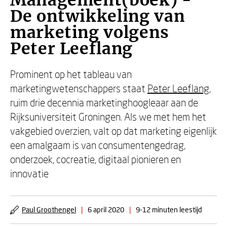
Management(boek) -
De ontwikkeling van
marketing volgens
Peter Leeflang
Prominent op het tableau van
marketingwetenschappers staat
Peter Leeflang
,
ruim drie decennia marketinghoogleaar aan de
Rijksuniversiteit Groningen. Als we met hem het
vakgebied overzien, valt op dat marketing eigenlijk
een amalgaam is van consumentengedrag,
onderzoek, cocreatie, digitaal pionieren en
innovatie
Paul Groothengel
|
6 april 2020
|
9-12 minuten leestijd