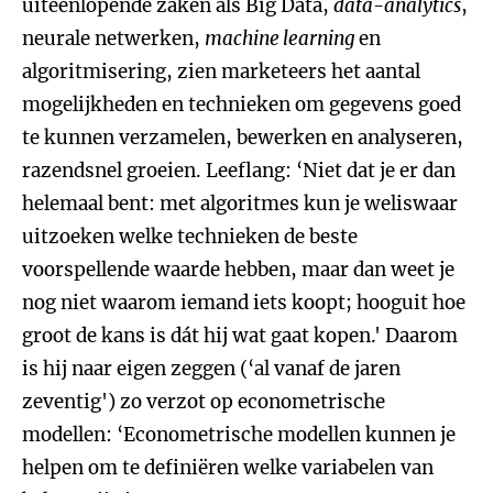
uiteenlopende zaken als Big Data,
data-analytics
,
neurale netwerken,
machine learning
en
algoritmisering, zien marketeers het aantal
mogelijkheden en technieken om gegevens goed
te kunnen verzamelen, bewerken en analyseren,
razendsnel groeien. Leeflang: ‘Niet dat je er dan
helemaal bent: met algoritmes kun je weliswaar
uitzoeken welke technieken de beste
voorspellende waarde hebben, maar dan weet je
nog niet waarom iemand iets koopt; hooguit hoe
groot de kans is dát hij wat gaat kopen.' Daarom
is hij naar eigen zeggen (‘al vanaf de jaren
zeventig') zo verzot op econometrische
modellen: ‘Econometrische modellen kunnen je
helpen om te definiëren welke variabelen van