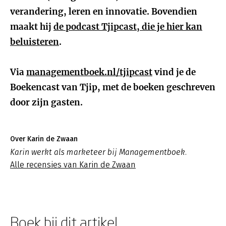
verandering, leren en innovatie. Bovendien
maakt hij
de podcast Tjipcast, die je hier kan
beluisteren
.
Via
managementboek.nl/tjipcast
vind je de
Boekencast van Tjip, met de boeken geschreven
door zijn gasten.
Over Karin de Zwaan
Karin werkt als marketeer bij Managementboek.
Alle recensies van Karin de Zwaan
Boek bij dit artikel