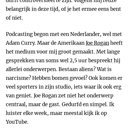
durft controversieel te zijn. Volgens mij reuze
belangrijk in deze tijd, of je het ermee eens bent
of niet.
Podcasting begon met een Nederlander, wel met
Adam Curry. Maar de Amerikaan
Joe Rogan
heeft
het medium voor mij groot gemaakt. Met lange
gesprekken van soms wel 2,5 uur bespreekt hij
allerlei onderwerpen. Bestaan aliens? Wat is
narcisme? Hebben bomen gevoel? Ook komen er
veel sporters in zijn studio, iets waar ik ook erg
van geniet. Joe Rogan zet niet het onderwerp
centraal, maar de gast. Gedurfd en simpel. Ik
luister elke week, maar meestal kijk ik op
YouTube.