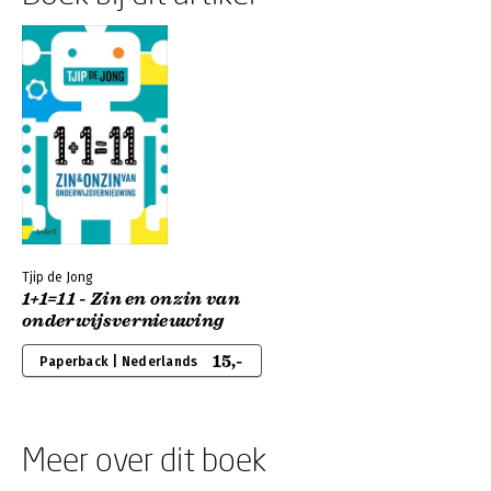
Tjip de Jong
1+1=11 - Zin en onzin van
onderwijsvernieuwing
15,-
Paperback | Nederlands
Meer over dit boek