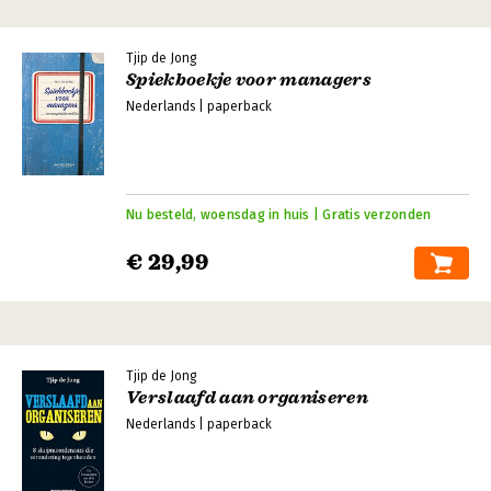
Tjip de Jong
Spiekboekje voor managers
Nederlands | paperback
Nu besteld, woensdag in huis | Gratis verzonden
€ 29,99
Tjip de Jong
Verslaafd aan organiseren
Nederlands | paperback