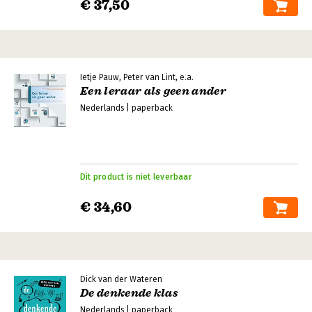
€ 37,50
Ietje Pauw, Peter van Lint, e.a.
Een leraar als geen ander
Nederlands | paperback
Dit product is niet leverbaar
€ 34,60
Dick van der Wateren
De denkende klas
Nederlands | paperback