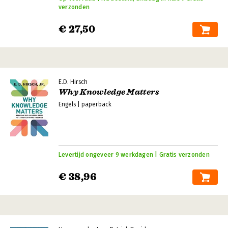
verzonden
€ 27,50
E.D. Hirsch
Why Knowledge Matters
Engels | paperback
Levertijd ongeveer 9 werkdagen | Gratis verzonden
€ 38,96