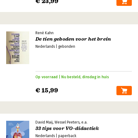
€ 23,99
René Kahn
De tien geboden voor het brein
Nederlands | gebonden
Op voorraad | Nu besteld, dinsdag in huis
€ 15,99
David Maij, Wessel Peeters, e.a.
33 tips voor VO-didactiek
Nederlands | paperback