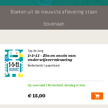
Boeken uit de nieuwste aflevering staan
bovenaan
Tjip de Jong
1+1=11 - Zin en onzin van
onderwijsvernieuwing
Nederlands | paperback
Op voorraad | Nu besteld, dinsdag in huis
€ 15,00