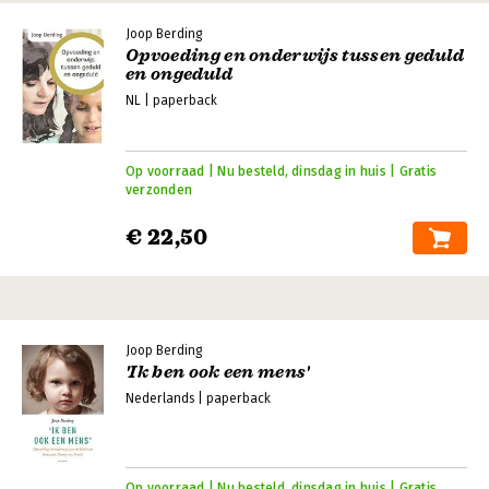
Joop Berding
Opvoeding en onderwijs tussen geduld
en ongeduld
NL | paperback
Op voorraad | Nu besteld, dinsdag in huis | Gratis
verzonden
€ 22,50
Joop Berding
'Ik ben ook een mens'
Nederlands | paperback
Op voorraad | Nu besteld, dinsdag in huis | Gratis