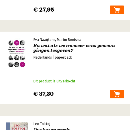
€ 27,95
Eva Naaijkens, Martin Bootsma
En wat als we nu weer eens gewoon
gingen lesgeven?
Nederlands | paperback
Dit product is uitverkocht
€ 37,30
Leo Tolstoj
Oorlog en vrede