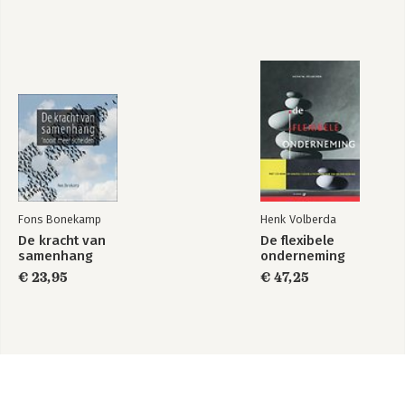
Fons Bonekamp
Henk Volberda
De kracht van
De flexibele
samenhang
onderneming
€ 23,95
€ 47,25