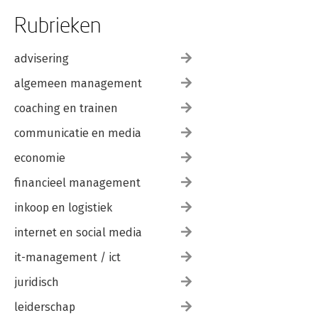
Rubrieken
advisering
algemeen management
coaching en trainen
communicatie en media
economie
financieel management
inkoop en logistiek
internet en social media
it-management / ict
juridisch
leiderschap