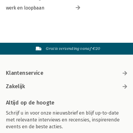
werk en loopbaan
Gratis verzending vanaf €20
Klantenservice
Zakelijk
Altijd op de hoogte
Schrijf u in voor onze nieuwsbrief en blijf up-to-date
met relevante interviews en recensies, inspirerende
events en de beste acties.