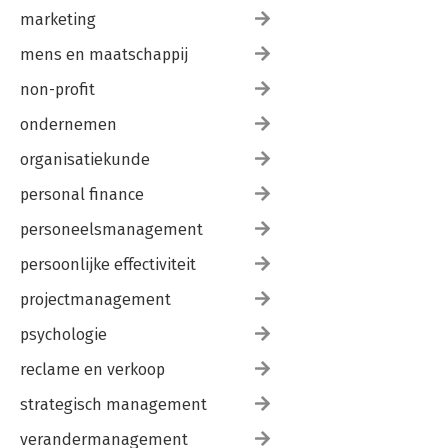
marketing
mens en maatschappij
non-profit
ondernemen
organisatiekunde
personal finance
personeelsmanagement
persoonlijke effectiviteit
projectmanagement
psychologie
reclame en verkoop
strategisch management
verandermanagement