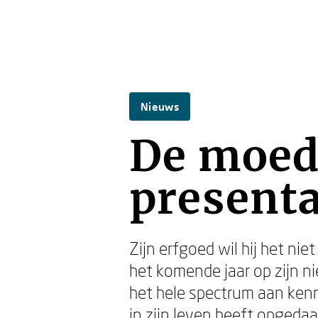
Nieuws
De moede
presenta
Zijn erfgoed wil hij het ni
het komende jaar op zijn 
het hele spectrum aan kenn
in zijn leven heeft opgeda