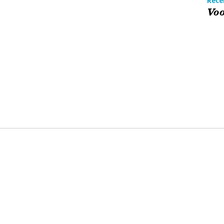
Recen
Voo