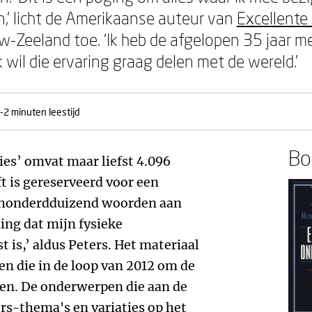
n,’ licht de Amerikaanse auteur van
Excellent
w-Zeeland toe. ‘Ik heb de afgelopen 35 jaar 
 wil die ervaring graag delen met de wereld.’
-2 minuten leestijd
Boe
ies’ omvat maar liefst 4.096
t is gereserveerd voor een
 honderdduizend woorden aan
ing dat mijn fysieke
 is,’ aldus Peters. Het materiaal
en die in de loop van 2012 om de
en. De onderwerpen die aan de
rs-thema's en variaties op het