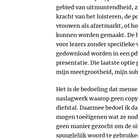
gebied van uitmuntendheid, zo
kracht van het luisteren, de 
vrouwen als afzetmarkt, of ho
kunnen worden gemaakt. De h
voor lezers zonder specifieke
gedownload worden in een pdf
presentatie. Die laatste optie 
mijn meetgrootheid, mijn sub-
Het is de bedoeling dat mense
naslagwerk waarop geen copyri
diefstal. Daarmee bedoel ik da
mogen toeëigenen wat ze nodig
geen manier gezocht om de si
spuuglelijk woord te gebruiken