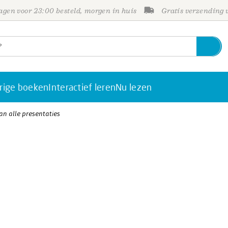
gen voor 23:00 besteld, morgen in huis
Gratis verzending
rige boeken
Interactief leren
Nu lezen
n alle presentaties