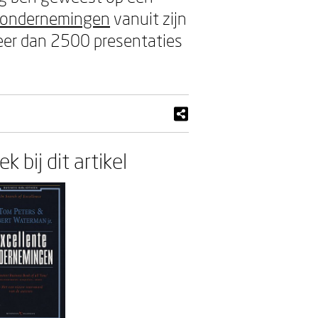
e ondernemingen
vanuit zijn
meer dan 2500 presentaties
k bij dit artikel