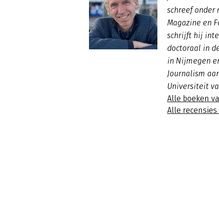
schreef onder 
Magazine en 
schrijft hij in
doctoraal in d
in Nijmegen en
Journalism aa
Universiteit v
Alle boeken v
Alle recensies