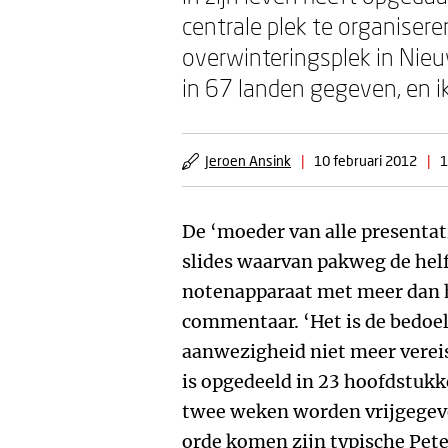
centrale plek te organisere
overwinteringsplek in Nieu
in 67 landen gegeven, en ik
Jeroen Ansink
|
10 februari 2012
|
1
De ‘moeder van alle presentat
slides waarvan pakweg de helf
notenapparaat met meer dan
commentaar. ‘Het is de bedoel
aanwezigheid niet meer vereist
is opgedeeld in 23 hoofdstukk
twee weken worden vrijgegev
orde komen zijn typische Pete