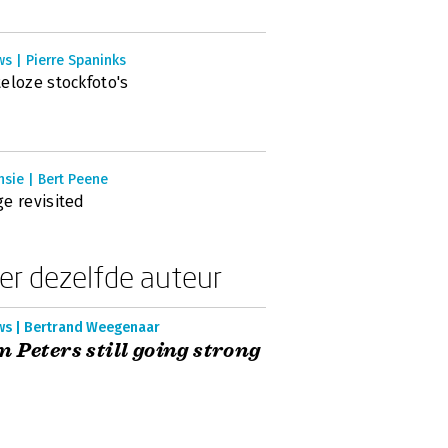
s | Pierre Spaninks
eloze stockfoto's
sie | Bert Peene
e revisited
er dezelfde auteur
ws | Bertrand Weegenaar
 Peters still going strong