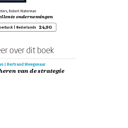
eters, Robert Waterman
ellente ondernemingen
24,90
perback | Nederlands
er over dit boek
ws | Bertrand Weegenaar
heren van de strategie