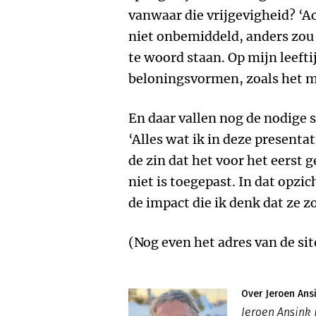
vanwaar die vrijgevigheid? ‘Ach
niet onbemiddeld, anders zou 
te woord staan. Op mijn leefti
beloningsvormen, zoals het m
En daar vallen nog de nodige s
‘Alles wat ik in deze presentat
de zin dat het voor het eerst
niet is toegepast. In dat opzi
de impact die ik denk dat ze 
(Nog even het adres van de sit
Over Jeroen Ans
Jeroen Ansink i