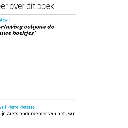
er over dit boek
view |
rketing volgens de
uwe boekjes’
s | Pierre Pieterse
ijn Arets ondernemer van het jaar