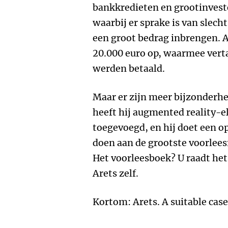
bankkredieten en grootinveste
waarbij er sprake is van slech
een groot bedrag inbrengen. Ar
20.000 euro op, waarmee vert
werden betaald.
Maar er zijn meer bijzonderh
heeft hij augmented reality-
toegevoegd, en hij doet een 
doen aan de grootste voorlees
Het voorleesboek? U raadt het
Arets zelf.
Kortom: Arets. A suitable cas