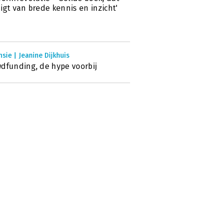
igt van brede kennis en inzicht'
sie | Jeanine Dijkhuis
dfunding, de hype voorbij