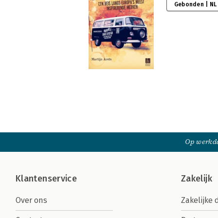
Gebonden | NL
Op werkda
Klantenservice
Zakelijk
Over ons
Zakelijke 