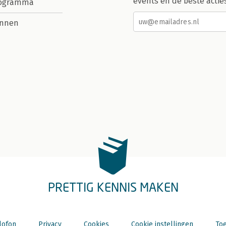
events en de beste actie
rogramma
nnen
PRETTIG KENNIS MAKEN
lofon
Privacy
Cookies
Cookie instellingen
Toe