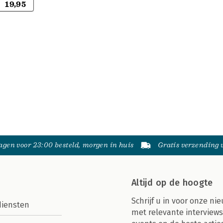
19,95
gen voor 23:00 besteld, morgen in huis
Gratis verzending
Altijd op de hoogte
Schrijf u in voor onze nie
diensten
met relevante interviews