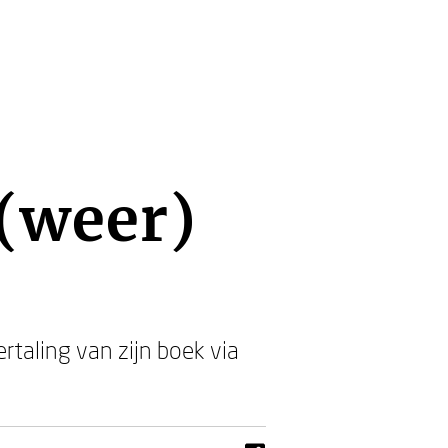
 (weer)
ertaling van zijn boek via