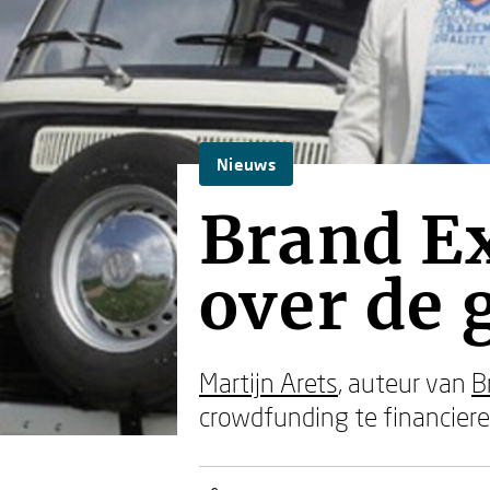
Nieuws
Brand Ex
over de 
Martijn Arets
, auteur van
B
crowdfunding te financiere