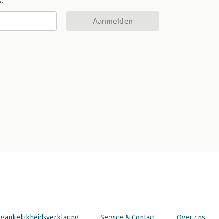
s.
Aanmelden
gankelijkheidsverklaring
Service & Contact
Over ons