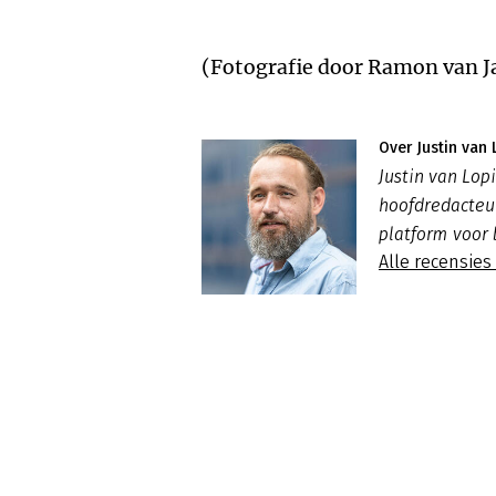
(Fotografie door Ramon van J
Over Justin van 
Justin van Lo
hoofdredacte
platform voor 
Alle recensies