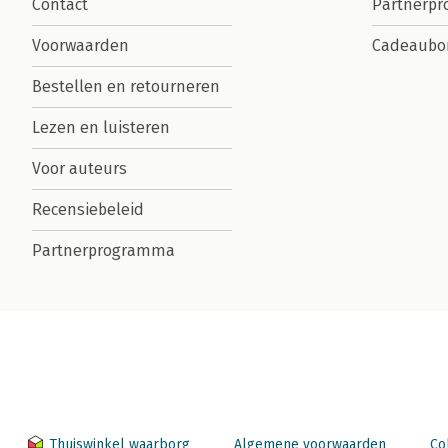
Contact
Partnerp
Voorwaarden
Cadeaubo
Bestellen en retourneren
Lezen en luisteren
Voor auteurs
Recensiebeleid
Partnerprogramma
Thuiswinkel waarborg
Algemene voorwaarden
Co