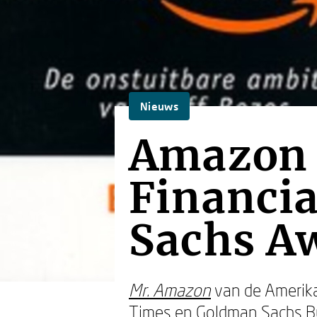
Nieuws
Amazon 
Financi
Sachs A
Mr. Amazon
van de Amerika
Times en Goldman Sachs
B