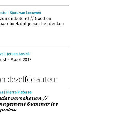
nsie | Sjors van Leeuwen
zon ontketend // Goed en
baar boek dat je aan het denken
s | Jeroen Ansink
est - Maart 2017
er dezelfde auteur
s | Pierre Pieterse
uist verschenen //
nagement Summaries
gustus