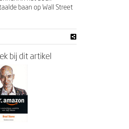
aalde baan op Wall Street
k bij dit artikel