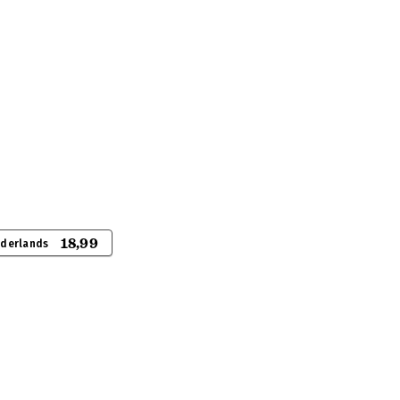
18,99
ederlands