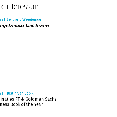
k interessant
ws | Bertrand Weegenaar
egels van het leven
s | Justin van Lopik
inaties FT & Goldman Sachs
ness Book of the Year