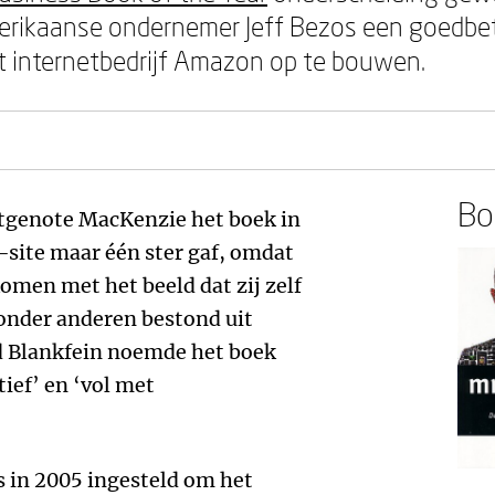
merikaanse ondernemer Jeff Bezos een goedbet
t internetbedrijf Amazon op te bouwen.
Boe
chtgenote MacKenzie het boek in
site maar één ster gaf, omdat
omen met het beeld dat zij zelf
e onder anderen bestond uit
 Blankfein noemde het boek
tief’ en ‘vol met
 in 2005 ingesteld om het