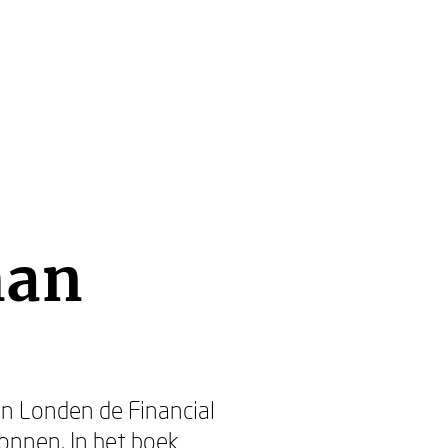
man
in Londen de Financial
nnen. In het boek