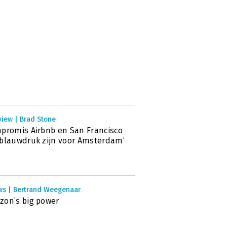
view | Brad Stone
promis Airbnb en San Francisco
blauwdruk zijn voor Amsterdam’
ws | Bertrand Weegenaar
on’s big power