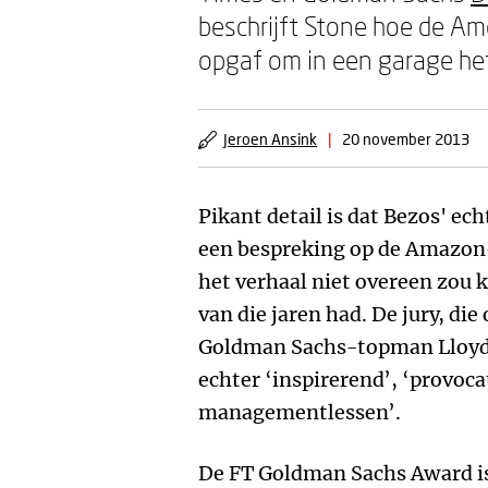
beschrijft Stone hoe de A
opgaf om in een garage he
Jeroen Ansink
|
20 november 2013
Pikant detail is dat Bezos' e
een bespreking op de Amazon-
het verhaal niet overeen zou k
van die jaren had. De jury, di
Goldman Sachs-topman Lloyd
echter ‘inspirerend’, ‘provoca
managementlessen’.
De FT Goldman Sachs Award is