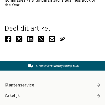
Nominaties FT & Goldman Sachs Business Book of
the Year
Deel dit artikel
Gratis verzending vanaf €20
Klantenservice
Zakelijk