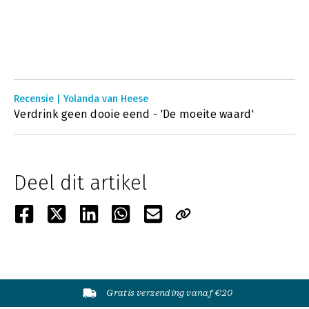
Recensie | Yolanda van Heese
Verdrink geen dooie eend - 'De moeite waard'
Deel dit artikel
Gratis verzending vanaf €20