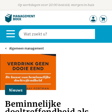
Op werkdagen voor 23:00 besteld, morgen in huis
Algemeen management
Nieuws
Beminnelijke