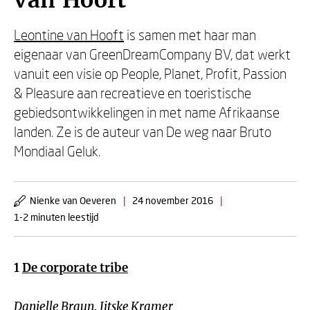
van Hooft
Leontine van Hooft
is samen met haar man
eigenaar van GreenDreamCompany BV, dat werkt
vanuit een visie op People, Planet, Profit, Passion
& Pleasure aan recreatieve en toeristische
gebiedsontwikkelingen in met name Afrikaanse
landen. Ze is de auteur van De weg naar Bruto
Mondiaal Geluk.
Nienke van Oeveren
|
24 november 2016
|
1-2 minuten leestijd
1
De corporate tribe
Danielle Braun, Jitske Kramer