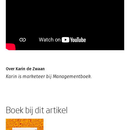
Over Karin de Zwaan
Karin is marketeer bij Managementboek.
Boek bij dit artikel