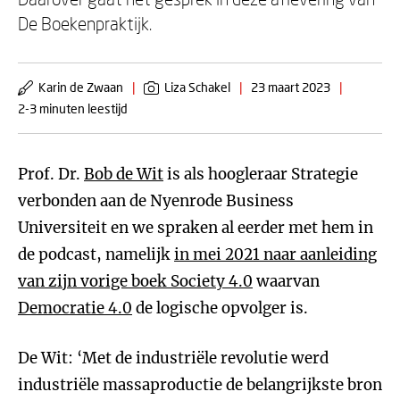
De Boekenpraktijk.
Karin de Zwaan
|
Liza Schakel
|
23 maart 2023
|
2-3 minuten leestijd
Prof. Dr.
Bob de Wit
is als hoogleraar Strategie
verbonden aan de Nyenrode Business
Universiteit en we spraken al eerder met hem in
de podcast, namelijk
in mei 2021 naar aanleiding
van zijn vorige boek Society 4.0
waarvan
Democratie 4.0
de logische opvolger is.
De Wit: ‘Met de industriële revolutie werd
industriële massaproductie de belangrijkste bron