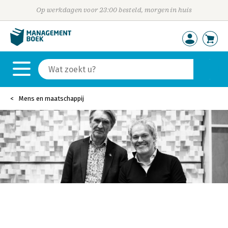
Op werkdagen voor 23:00 besteld, morgen in huis
Mens en maatschappij