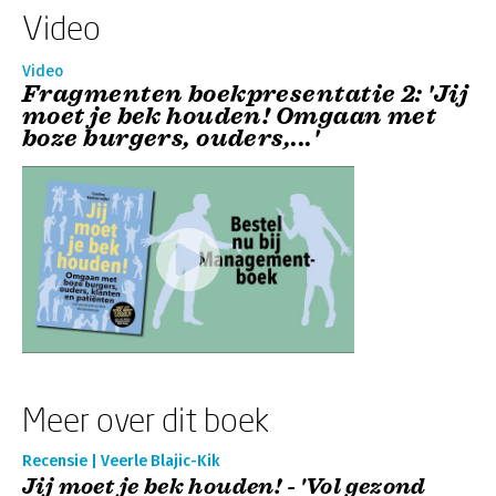
Video
Video
Fragmenten boekpresentatie 2: 'Jij
moet je bek houden! Omgaan met
boze burgers, ouders,...'
Meer over dit boek
Recensie | Veerle Blajic-Kik
Jij moet je bek houden! - 'Vol gezond