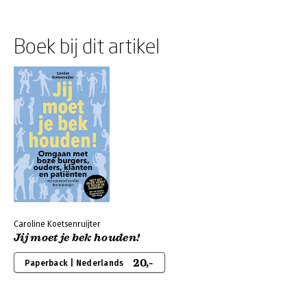
Boek bij dit artikel
Caroline Koetsenruijter
Jij moet je bek houden!
20,-
Paperback | Nederlands