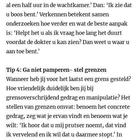
al een half uur in de wachtkamer.’ Dan: ‘Ik zie dat
u boos bent.’ Verkennen betekent samen
onderzoeken hoe verder en wat de beste aanpak
is: ‘Helpt het u als ik vraag hoe lang het duurt
voordat de dokter u kan zien? Dan weet u waar u
aan toe bent.’
Tip 4: Ga niet pamperen- stel grenzen
Wanneer heb jij voor het laatst een grens gesteld?
Hoe vriendelijk duidelijk ben jij bij
grensoverschrijdend gedrag en manipulatie? Het
stellen van grenzen omvat: benoem het concrete
gedrag, zeg wat je ervan vindt en benoem wat je
wilt: ‘Ik hoor dat u mij prutser noemt, dat vind
ik vervelend en ik wil dat u daarmee stopt.’ In