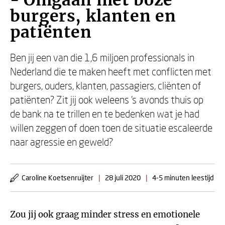
- Omgaan met boze
burgers, klanten en
patiënten
Ben jij een van die 1,6 miljoen professionals in
Nederland die te maken heeft met conflicten met
burgers, ouders, klanten, passagiers, cliënten of
patiënten? Zit jij ook weleens ’s avonds thuis op
de bank na te trillen en te bedenken wat je had
willen zeggen of doen toen de situatie escaleerde
naar agressie en geweld?
Caroline Koetsenruijter
|
28 juli 2020
|
4-5 minuten leestijd
Zou jij ook graag minder stress en emotionele