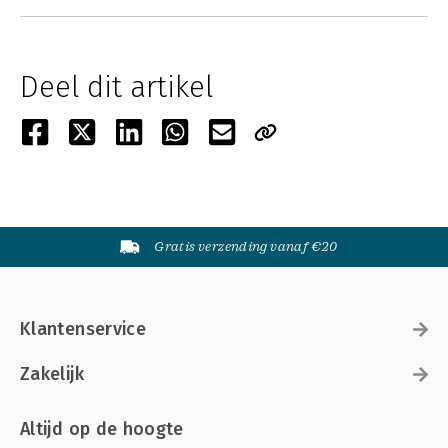
Deel dit artikel
Gratis verzending vanaf €20
Klantenservice
Zakelijk
Altijd op de hoogte