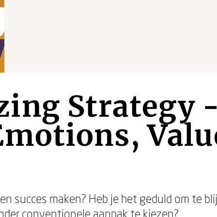
ing Strategy 
Emotions, Valu
t een succes maken? Heb je het geduld om te b
nder conventionele aanpak te kiezen?