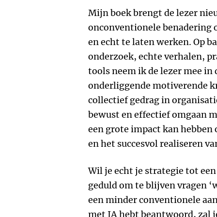
Mijn boek brengt de lezer nie
onconventionele benadering o
en echt te laten werken. Op 
onderzoek, echte verhalen, pr
tools neem ik de lezer mee in
onderliggende motiverende kr
collectief gedrag in organisati
bewust en effectief omgaan 
een grote impact kan hebben o
en het succesvol realiseren va
Wil je echt je strategie tot ee
geduld om te blijven vragen 
een minder conventionele aanp
met JA hebt beantwoord, zal j