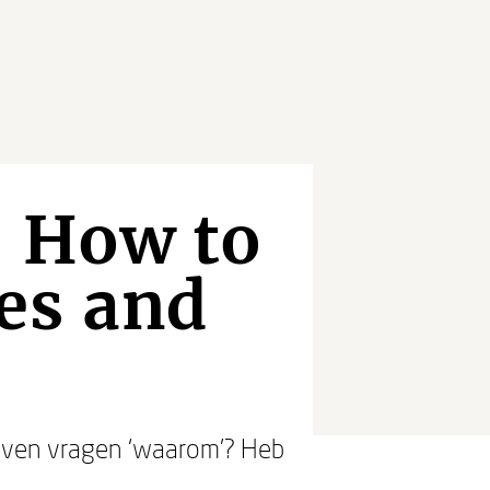
- How to
es and
lijven vragen ‘waarom'? Heb