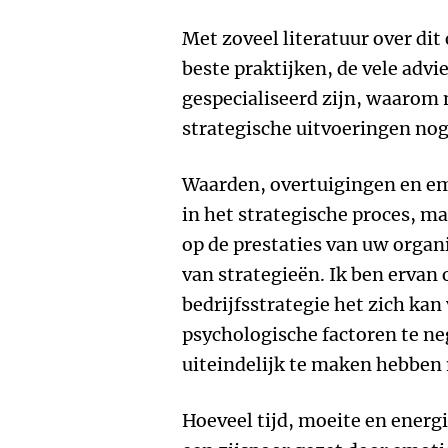
Met zoveel literatuur over dit
beste praktijken, de vele advi
gespecialiseerd zijn, waarom
strategische uitvoeringen nog
Waarden, overtuigingen en e
in het strategische proces, m
op de prestaties van uw organi
van strategieën. Ik ben ervan
bedrijfsstrategie het zich ka
psychologische factoren te ne
uiteindelijk te maken hebben
Hoeveel tijd, moeite en energi