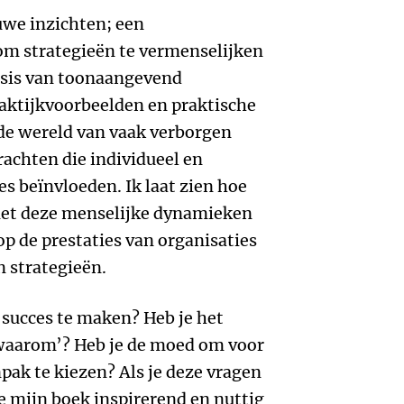
uwe inzichten; een
m strategieën te vermenselijken
basis van toonaangevend
aktijkvoorbeelden en praktische
 de wereld van vaak verborgen
achten die individueel en
es beïnvloeden. Ik laat zien hoe
met deze menselijke dynamieken
p de prestaties van organisaties
n strategieën.
n succes te maken? Heb je het
‘waarom’? Heb je de moed om voor
ak te kiezen? Als je deze vragen
e mijn boek inspirerend en nuttig