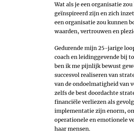
Wat als je een organisatie z
geïnspireerd zijn en zich inzet
een organisatie zou kunnen b
waarden, vertrouwen en plezie
Gedurende mijn 25-jarige loop
coach en leidinggevende bij 
ben ik me pijnlijk bewust gew
succesvol realiseren van strat
van de ondoelmatigheid van ve
zelfs de best doordachte strat
financiële verliezen als gevol
implementatie zijn enorm, om
operationele en emotionele ve
haar mensen.