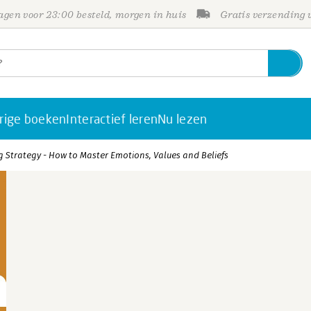
gen voor 23:00 besteld, morgen in huis
Gratis verzending
rige boeken
Interactief leren
Nu lezen
 Strategy - How to Master Emotions, Values and Beliefs