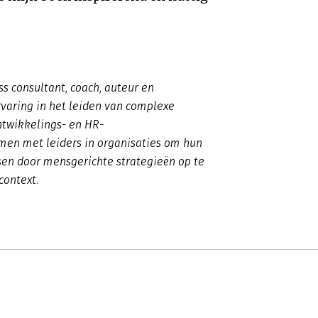
ss consultant, coach, auteur en
varing in het leiden van complexe
ntwikkelings- en HR-
amen met leiders in organisaties om hun
sen door mensgerichte strategieën op te
context.