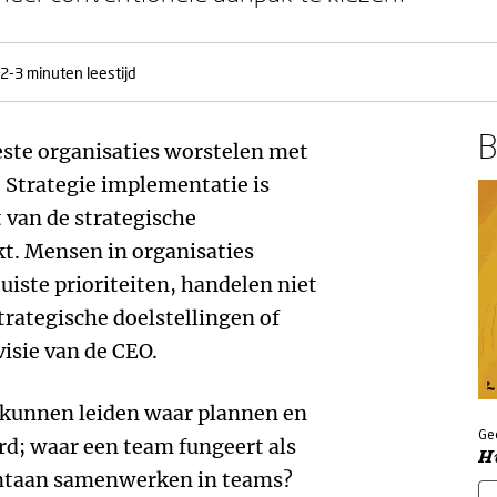
2-3 minuten leestijd
B
este organisaties worstelen met
. Strategie implementatie is
 van de strategische
t. Mensen in organisaties
uiste prioriteiten, handelen niet
rategische doelstellingen of
visie van de CEO.
u kunnen leiden waar plannen en
Ge
rd; waar een team fungeert als
H
ntaan samenwerken in teams?