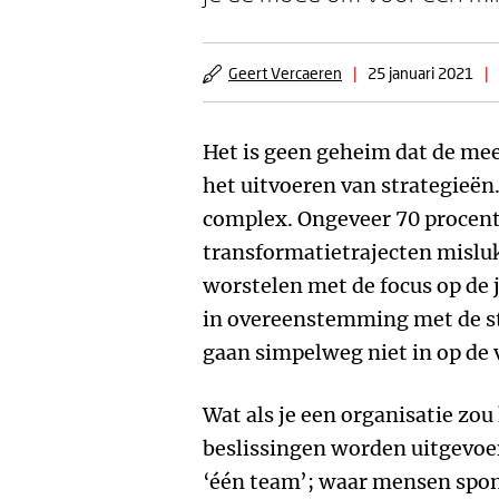
Geert Vercaeren
|
25 januari 2021
|
Het is geen geheim dat de me
het uitvoeren van strategieën
complex. Ongeveer 70 procent
transformatietrajecten misluk
worstelen met de focus op de j
in overeenstemming met de st
gaan simpelweg niet in op de 
Wat als je een organisatie zo
beslissingen worden uitgevoe
‘één team’; waar mensen spo