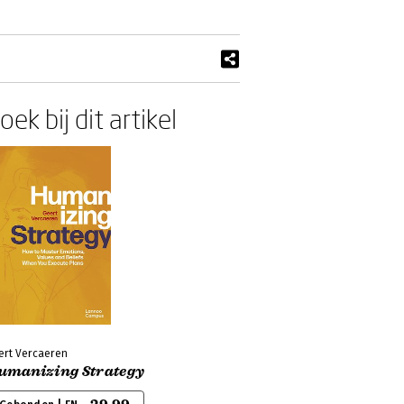
oek bij dit artikel
ert Vercaeren
umanizing Strategy