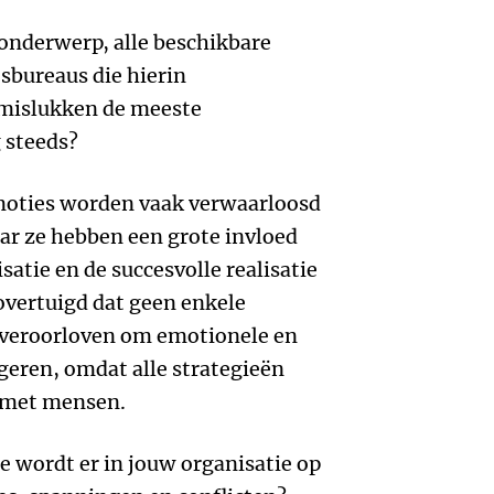
 onderwerp, alle beschikbare
esbureaus die hierin
 mislukken de meeste
 steeds?
moties worden vaak verwaarloosd
aar ze hebben een grote invloed
satie en de succesvolle realisatie
 overtuigd dat geen enkele
n veroorloven om emotionele en
geren, omdat alle strategieën
 met mensen.
e wordt er in jouw organisatie op