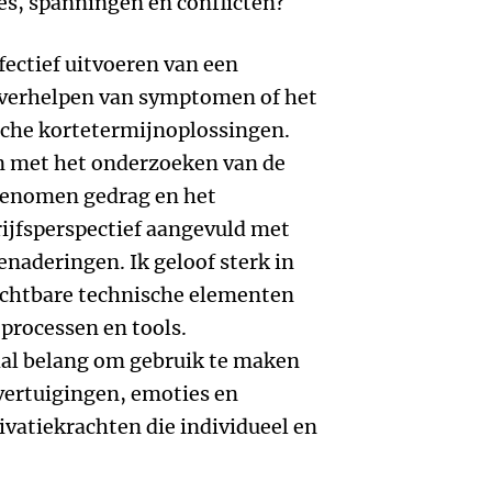
es, spanningen en conflicten?
ffectief uitvoeren van een
t verhelpen van symptomen of het
sche kortetermijnoplossingen.
n met het onderzoeken van de
genomen gedrag en het
rijfsperspectief aangevuld met
naderingen. Ik geloof sterk in
zichtbare technische elementen
 processen en tools.
iaal belang om gebruik te maken
vertuigingen, emoties en
vatiekrachten die individueel en