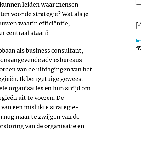
ou kunnen leiden waar mensen
ten voor de strategie? Wat als je
M
ouwen waarin efficiëntie,
r centraal staan?
In
‘
baan als business consultant,
toonaangevende adviesbureaus
orden van de uitdagingen van het
egieën. Ik ben getuige geweest
le organisaties en hun strijd om
egieën uit te voeren. De
g van een mislukte strategie-
 nog maar te zwijgen van de
rstoring van de organisatie en