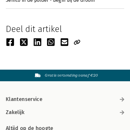
Semco in de polder - Begin bij de droom
Deel dit artikel
Gratis verzending vanaf €20
Klantenservice
Zakelijk
Altijd op de hoogte