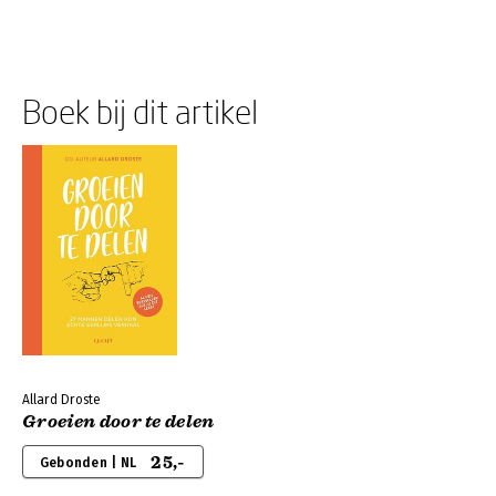
Boek bij dit artikel
Allard Droste
Groeien door te delen
25,-
Gebonden | NL