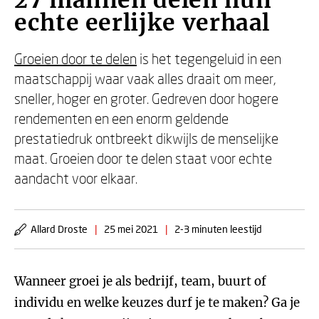
27 mannen delen hun
echte eerlijke verhaal
Groeien door te delen
is het tegengeluid in een
maatschappij waar vaak alles draait om meer,
sneller, hoger en groter. Gedreven door hogere
rendementen en een enorm geldende
prestatiedruk ontbreekt dikwijls de menselijke
maat. Groeien door te delen staat voor echte
aandacht voor elkaar.
Allard Droste
|
25 mei 2021
|
2-3 minuten leestijd
Wanneer groei je als bedrijf, team, buurt of
individu en welke keuzes durf je te maken? Ga je