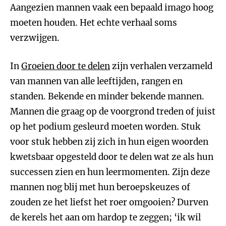
Aangezien mannen vaak een bepaald imago hoog
moeten houden. Het echte verhaal soms
verzwijgen.
In
Groeien door te delen
zijn verhalen verzameld
van mannen van alle leeftijden, rangen en
standen. Bekende en minder bekende mannen.
Mannen die graag op de voorgrond treden of juist
op het podium gesleurd moeten worden. Stuk
voor stuk hebben zij zich in hun eigen woorden
kwetsbaar opgesteld door te delen wat ze als hun
successen zien en hun leermomenten. Zijn deze
mannen nog blij met hun beroepskeuzes of
zouden ze het liefst het roer omgooien? Durven
de kerels het aan om hardop te zeggen; ‘ik wil