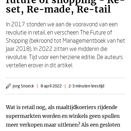
future of shopping - Re-
set, Re-made, Re-tail
In 2017 stonden we aan de vooravond van een
revolutie in retail, en verscheen The Future of
Shopping (bekroond tot Managementboek van het
Jaar 2018). In 2022 zitten we middenin die
revolutie. Tijd voor een herziene editie. De auteurs
vertellen erover in dit artikel.
Jorg Snoeck
|
8 april 2022
|
2-3 minuten leestijd
Wat is retail nog, als maaltijdkoeriers rijdende
supermarkten worden en winkels geen spullen
meer verkopen maar uitlenen? Als een gesloten