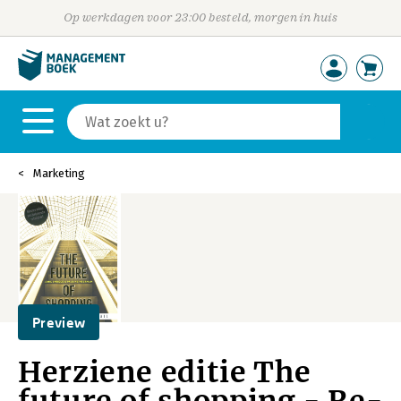
Op werkdagen voor 23:00 besteld, morgen in huis
Marketing
Preview
Herziene editie The