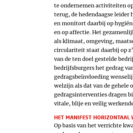
te ondernemen activiteiten op 
terug, de hedendaagse leider h
en monitort daarbij op hygiën
en op affectie. Het gezamenli
als klimaat, omgeving, maatsc
circulariteit staat daarbij op 
van de ten doel gestelde bedr
bedrijfsburgers het gedrag va
gedragsbeïnvloeding wenselij
welzijn als dat van de gehele 
gedragsinterventies dragen b
vitale, blije en veilig werkend
HET MANIFEST HORIZONTAAL
Op basis van het verrichte kwa