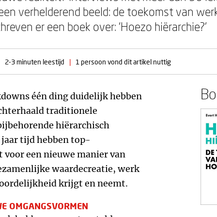
een verhelderend beeld: de toekomst van werke
hreven er een boek over: ‘Hoezo hiërarchie?’
2-3 minuten leestijd
|
1 persoon vond dit artikel nuttig
Boe
downs één ding duidelijk hebben
chterhaald traditionele
bijbehorende hiërarchisch
jaar tijd hebben top-
 voor een nieuwe manier van
ezamenlijke waardecreatie, werk
oordelijkheid krijgt en neemt.
UWE OMGANGSVORMEN