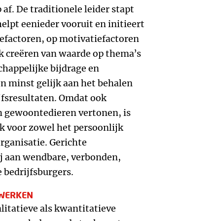
af. De traditionele leider stapt
elpt eenieder vooruit en initieert
efactoren, op motivatiefactoren
jk creëren van waarde op thema’s
happelijke bijdrage en
z’n minst gelijk aan het behalen
ijfsresultaten. Omdat ook
n gewoontedieren vertonen, is
k voor zowel het persoonlijk
organisatie. Gerichte
ij aan wendbare, verbonden,
e bedrijfsburgers.
 WERKEN
litatieve als kwantitatieve