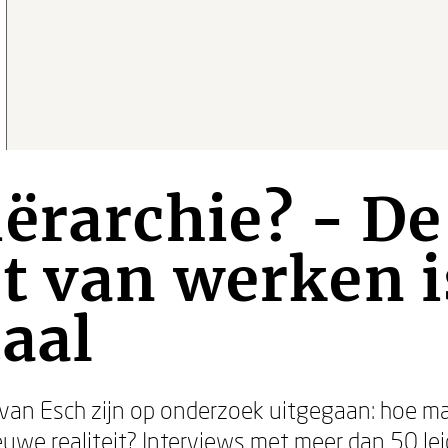
ërarchie? - De
t van werken i
aal
an Esch zijn op onderzoek uitgegaan: hoe ma
uwe realiteit? Interviews met meer dan 50 lei