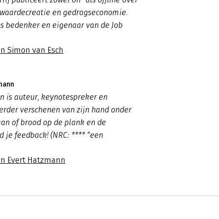
 waardecreatie en gedragseconomie.
ns bedenker en eigenaar van de Job
an Simon van Esch
zmann
n is auteur, keynotespreker en
erder verschenen van zijn hand onder
n of brood op de plank en de
d je feedback! (NRC: **** “een
an Evert Hatzmann