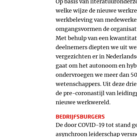
Op basis van literatuuronder
welke wijze de nieuwe werkrel
werkbeleving van medewerker
omgangsvormen de organisati
Met behulp van een kwantitat
deelnemers diepten we uit we
vergezichten er in Nederlands
gaat om het autonoom en hyb
ondervroegen we meer dan 50
wetenschappers. Uit deze drie
de pre-coronastijl van leiding
nieuwe werkwereld.
BEDRIJFSBURGERS
De door COVID-19 tot stand g
asynchroon leiderschap versne