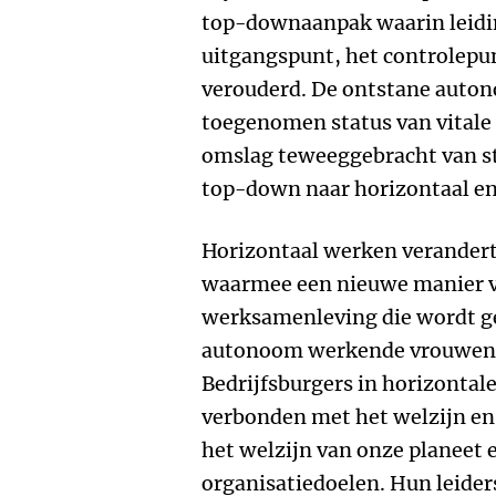
top-downaanpak waarin leidi
uitgangspunt, het controlepun
verouderd. De ontstane auto
toegenomen status van vital
omslag teweeggebracht van s
top-down naar horizontaal e
Horizontaal werken verandert
waarmee een nieuwe manier v
werksamenleving die wordt 
autonoom werkende vrouwen e
Bedrijfsburgers in horizontale
verbonden met het welzijn en 
het welzijn van onze planeet
organisatiedoelen. Hun leide