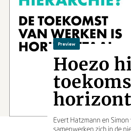
Preview
Hoezo hi
toekoms
horizont
Evert Hatzmann en Simon v
samenwerken zich in de nie