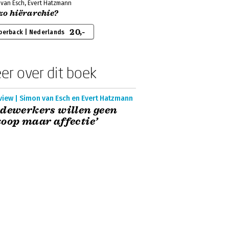
 van Esch, Evert Hatzmann
zo hiërarchie?
20,-
perback | Nederlands
er over dit boek
view | Simon van Esch en Evert Hatzmann
dewerkers willen geen
oop maar affectie’