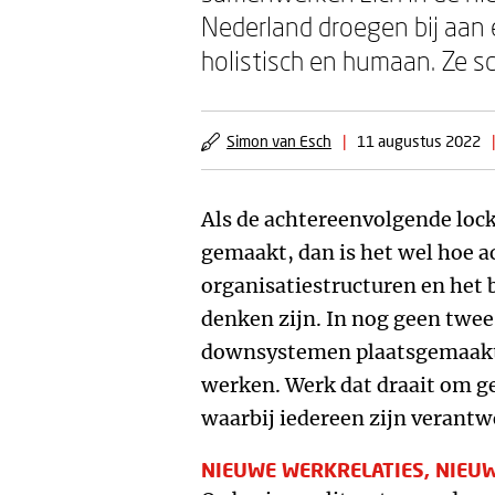
Nederland droegen bij aan 
holistisch en humaan. Ze sc
Simon van Esch
|
11 augustus 2022
|
Als de achtereenvolgende lock
gemaakt, dan is het wel hoe a
organisatiestructuren en het 
denken zijn. In nog geen twee 
downsystemen plaatsgemaakt
werken. Werk dat draait om g
waarbij iedereen zijn verantw
NIEUWE WERKRELATIES, NIE