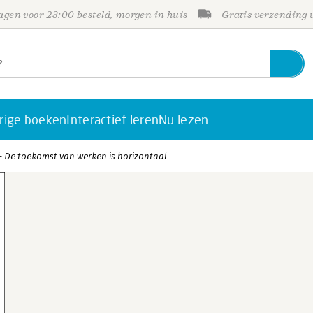
gen voor 23:00 besteld, morgen in huis
Gratis verzending
rige boeken
Interactief leren
Nu lezen
- De toekomst van werken is horizontaal