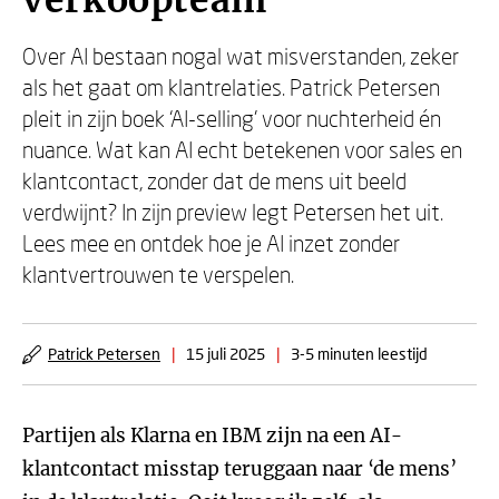
verkoopteam
Over AI bestaan nogal wat misverstanden, zeker
als het gaat om klantrelaties. Patrick Petersen
pleit in zijn boek ‘AI-selling’ voor nuchterheid én
nuance. Wat kan AI echt betekenen voor sales en
klantcontact, zonder dat de mens uit beeld
verdwijnt? In zijn preview legt Petersen het uit.
Lees mee en ontdek hoe je AI inzet zonder
klantvertrouwen te verspelen.
Patrick Petersen
|
15 juli 2025
|
3-5 minuten leestijd
Partijen als Klarna en IBM zijn na een AI-
klantcontact misstap teruggaan naar ‘de mens’