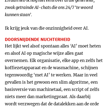
En dan heb ik nog niet eens over al die generieke,
zwak getrainde AI-chats die ons 24/7 ‘te woord
kunnen staan’.
Ik krijg jeuk van die onzinnigheid over AI.
DOORSNIJDENDE NUCHTERHEID
Het lijkt wel alsof spontaan alles ‘AI’ moet heten
en alsof AI op magische wijze alles gaat
overnemen. Elk organisatie, elke app en zelfs het
koffiezetapparaat en de wasmachine, schijnen
tegenwoordig ‘met AI’ te werken. Maar in veel
gevallen is het gewoon een slim algoritme, een
basisversie van machinetaal, een script of zelfs
niets meer dan marketingpraat. Als daarbij
wordt verzwegen dat de datalekken aan de orde