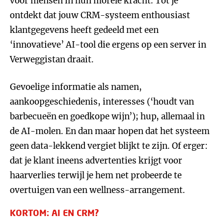
voor mensen in hun morele kracht. Tot je
ontdekt dat jouw CRM-systeem enthousiast
klantgegevens heeft gedeeld met een
‘innovatieve’ AI-tool die ergens op een server in
Verweggistan draait.
Gevoelige informatie als namen,
aankoopgeschiedenis, interesses (‘houdt van
barbecueën en goedkope wijn’); hup, allemaal in
de AI-molen. En dan maar hopen dat het systeem
geen data-lekkend vergiet blijkt te zijn. Of erger:
dat je klant ineens advertenties krijgt voor
haarverlies terwijl je hem net probeerde te
overtuigen van een wellness-arrangement.
KORTOM: AI EN CRM?