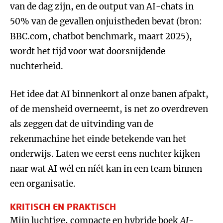
van de dag zijn, en de output van AI-chats in
50% van de gevallen onjuistheden bevat (bron:
BBC.com, chatbot benchmark, maart 2025),
wordt het tijd voor wat doorsnijdende
nuchterheid.
Het idee dat AI binnenkort al onze banen afpakt,
of de mensheid overneemt, is net zo overdreven
als zeggen dat de uitvinding van de
rekenmachine het einde betekende van het
onderwijs. Laten we eerst eens nuchter kijken
naar wat AI wél en níét kan in een team binnen
een organisatie.
KRITISCH EN PRAKTISCH
Mijn luchtige, compacte en hybride boek
AI-