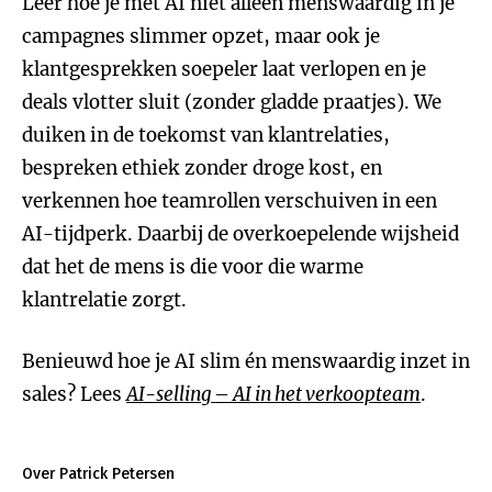
Leer hoe je met AI niet alleen menswaardig in je
campagnes slimmer opzet, maar ook je
klantgesprekken soepeler laat verlopen en je
deals vlotter sluit (zonder gladde praatjes). We
duiken in de toekomst van klantrelaties,
bespreken ethiek zonder droge kost, en
verkennen hoe teamrollen verschuiven in een
AI-tijdperk. Daarbij de overkoepelende wijsheid
dat het de mens is die voor die warme
klantrelatie zorgt.
Benieuwd hoe je AI slim én menswaardig inzet in
sales? Lees
AI-selling – AI in het verkoopteam
.
Over Patrick Petersen