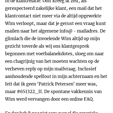
in de klantrelatie. Ooit kreeg ik zelf, als
gerespecteerd zakelijke klant, een mail dat het
klantcontact niet meer via de altijd opgewekte
Wim verloopt, maar dat je gerust een vraag kunt
mailen naar het algemene info@ - mailadres. De
glimlach die de invoelende Wim altijd op mijn
gezicht toverde als wij ons klantgesprek
begonnen met voetbalanekdotes, sloeg om naar
een chagrijnig van het moeten wachten op de
verheven reply op mijn mailvraag. Inclusief
aanhoudende spelfout in mijn achternaam en het
feit dat ik geen ‘Patrick Petersen’ meer was,
maar #651322_II. De spontane vakkennis van
Wim werd vervangen door een online FAQ.