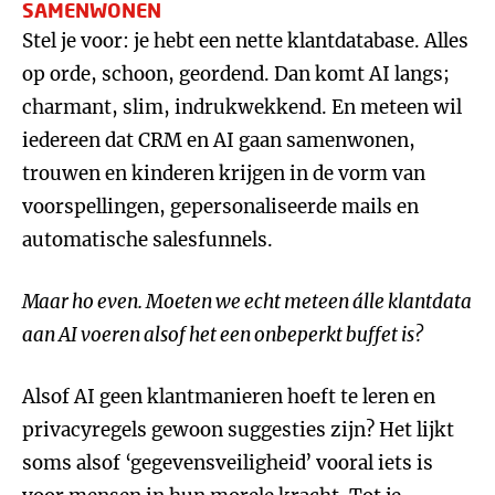
SAMENWONEN
Stel je voor: je hebt een nette klantdatabase. Alles
op orde, schoon, geordend. Dan komt AI langs;
charmant, slim, indrukwekkend. En meteen wil
iedereen dat CRM en AI gaan samenwonen,
trouwen en kinderen krijgen in de vorm van
voorspellingen, gepersonaliseerde mails en
automatische salesfunnels.
Maar ho even. Moeten we echt meteen álle klantdata
aan AI voeren alsof het een onbeperkt buffet is?
Alsof AI geen klantmanieren hoeft te leren en
privacyregels gewoon suggesties zijn? Het lijkt
soms alsof ‘gegevensveiligheid’ vooral iets is