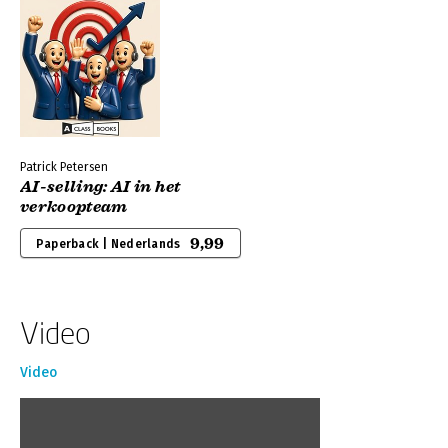
Patrick Petersen
AI-selling: AI in het
verkoopteam
9,99
Paperback | Nederlands
Video
Video