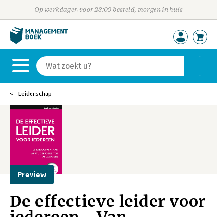
Op werkdagen voor 23:00 besteld, morgen in huis
Leiderschap
Preview
De effectieve leider voor