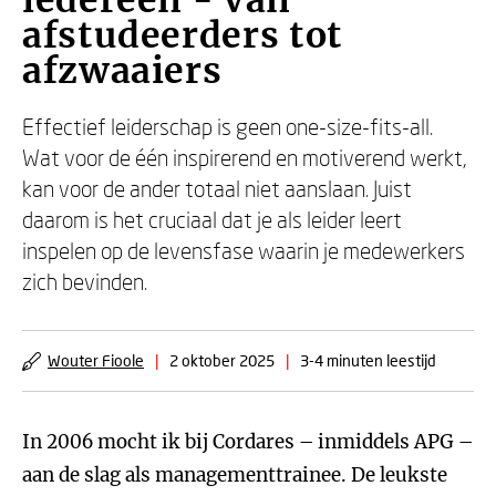
iedereen - Van
afstudeerders tot
afzwaaiers
Effectief leiderschap is geen one-size-fits-all.
Wat voor de één inspirerend en motiverend werkt,
kan voor de ander totaal niet aanslaan. Juist
daarom is het cruciaal dat je als leider leert
inspelen op de levensfase waarin je medewerkers
zich bevinden.
Wouter Fioole
|
2 oktober 2025
|
3-4 minuten leestijd
In 2006 mocht ik bij Cordares – inmiddels APG –
aan de slag als managementtrainee. De leukste